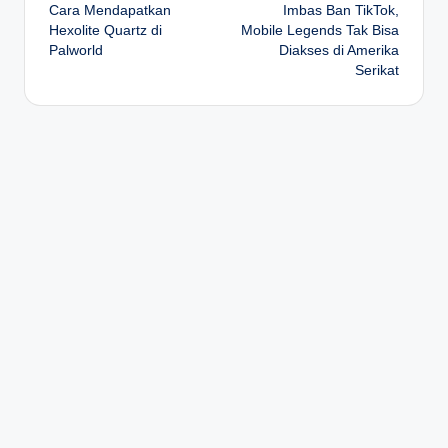
Cara Mendapatkan
Imbas Ban TikTok,
navigation
Hexolite Quartz di
Mobile Legends Tak Bisa
Palworld
Diakses di Amerika
Serikat