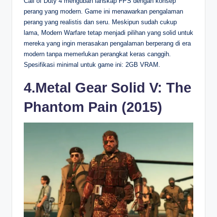
Call of Duty 4 mengubah lanskap FPS dengan konsep
perang yang modern. Game ini menawarkan pengalaman
perang yang realistis dan seru. Meskipun sudah cukup
lama, Modern Warfare tetap menjadi pilihan yang solid untuk
mereka yang ingin merasakan pengalaman berperang di era
modern tanpa memerlukan perangkat keras canggih.
Spesifikasi minimal untuk game ini: 2GB VRAM.
4.Metal Gear Solid V: The
Phantom Pain (2015)