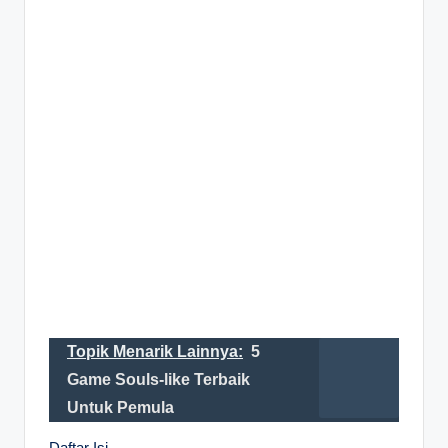
Topik Menarik Lainnya:
5
Game Souls-like Terbaik
Untuk Pemula
Daftar Isi