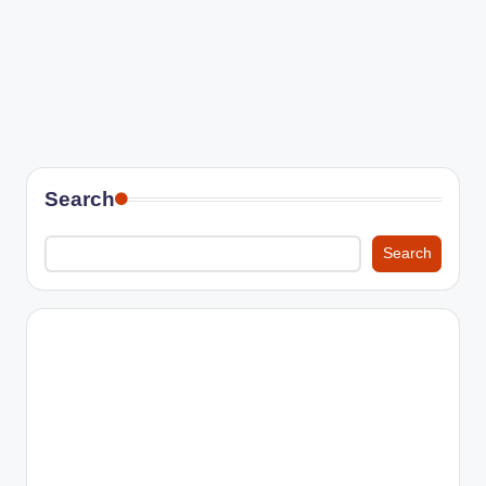
Search
Search