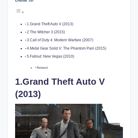
1.Grand Theft Auto V (2013)
2.The Witcher 3 (2015)
3.Call of Duty 4: Modern Warfare (2007)
4.Metal Gear Solid V: The Phantom Pain (2015)
5.Fallout: New Vegas (2010)
Related
1.Grand Theft Auto V
(2013)