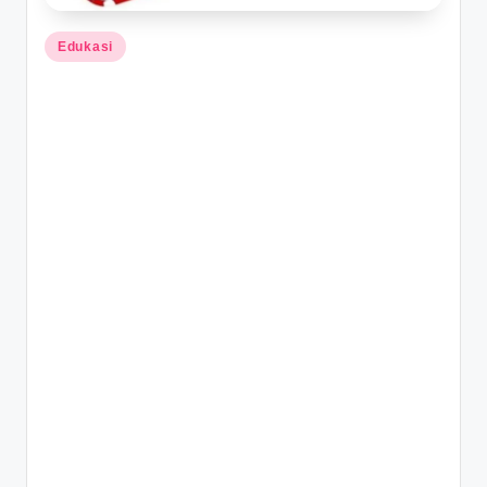
Posted
Edukasi
in