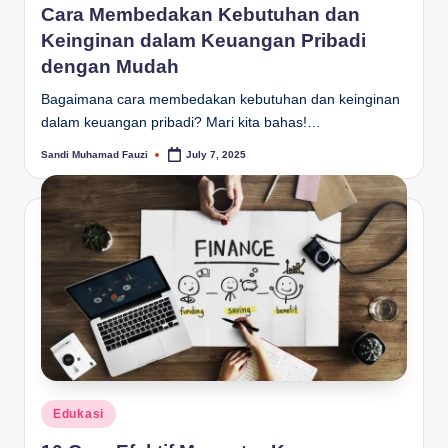
Cara Membedakan Kebutuhan dan
Keinginan dalam Keuangan Pribadi
dengan Mudah
Bagaimana cara membedakan kebutuhan dan keinginan
dalam keuangan pribadi? Mari kita bahas!…
Sandi Muhamad Fauzi
July 7, 2025
Posted
by
Posted
Edukasi
in