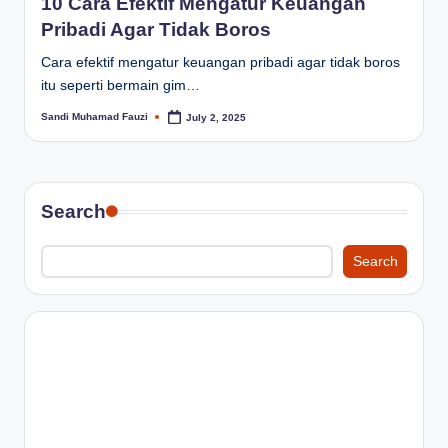
10 Cara Efektif Mengatur Keuangan
Pribadi Agar Tidak Boros
Cara efektif mengatur keuangan pribadi agar tidak boros
itu seperti bermain gim…
Sandi Muhamad Fauzi
July 2, 2025
Posted
by
Search
Search