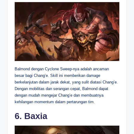
Balmond dengan Cyclone Sweep-nya adalah ancaman
besar bagi Chang’e. Skill ini memberikan damage
berkelanjutan dalam jarak dekat, yang sulit diatasi Chang’e.
Dengan mobilitas dan serangan cepat, Balmond dapat
dengan mudah mengejar Chang’e dan membuatnya
kehilangan momentum dalam pertarungan tim.
6. Baxia