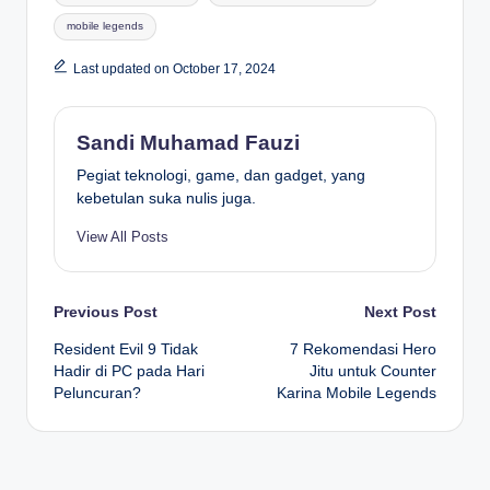
mobile legends
Last updated on October 17, 2024
Sandi Muhamad Fauzi
Pegiat teknologi, game, dan gadget, yang
kebetulan suka nulis juga.
View All Posts
Post
Previous Post
Next Post
Resident Evil 9 Tidak
7 Rekomendasi Hero
navigation
Hadir di PC pada Hari
Jitu untuk Counter
Peluncuran?
Karina Mobile Legends