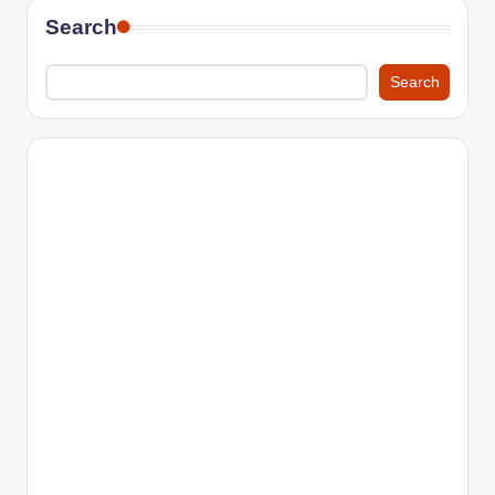
Search
Search