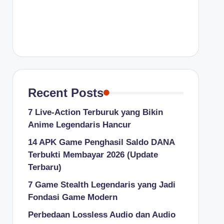
Recent Posts
7 Live-Action Terburuk yang Bikin
Anime Legendaris Hancur
14 APK Game Penghasil Saldo DANA
Terbukti Membayar 2026 (Update
Terbaru)
7 Game Stealth Legendaris yang Jadi
Fondasi Game Modern
Perbedaan Lossless Audio dan Audio