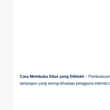
Cara Membuka Situs yang Diblokir
– Pembatasan 
tantangan yang sering dihadapi pengguna internet d