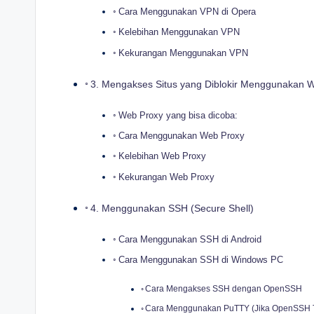
Cara Menggunakan VPN di Opera
Kelebihan Menggunakan VPN
Kekurangan Menggunakan VPN
3. Mengakses Situs yang Diblokir Menggunakan 
Web Proxy yang bisa dicoba:
Cara Menggunakan Web Proxy
Kelebihan Web Proxy
Kekurangan Web Proxy
4. Menggunakan SSH (Secure Shell)
Cara Menggunakan SSH di Android
Cara Menggunakan SSH di Windows PC
Cara Mengakses SSH dengan OpenSSH
Cara Menggunakan PuTTY (Jika OpenSSH T