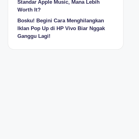
Standar Apple Music, Mana Lebih
Worth It?
Bosku! Begini Cara Menghilangkan
Iklan Pop Up di HP Vivo Biar Nggak
Ganggu Lagi!