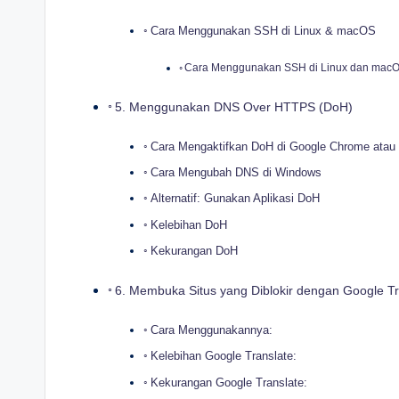
Cara Menggunakan SSH di Linux & macOS
Cara Menggunakan SSH di Linux dan macO
5. Menggunakan DNS Over HTTPS (DoH)
Cara Mengaktifkan DoH di Google Chrome atau 
Cara Mengubah DNS di Windows
Alternatif: Gunakan Aplikasi DoH
Kelebihan DoH
Kekurangan DoH
6. Membuka Situs yang Diblokir dengan Google Tr
Cara Menggunakannya:
Kelebihan Google Translate:
Kekurangan Google Translate: