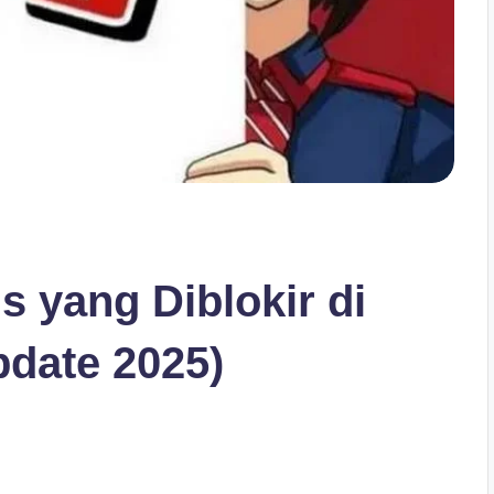
 yang Diblokir di
date 2025)