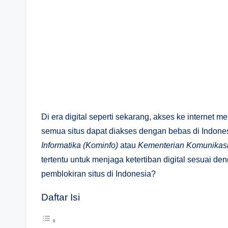
Di era digital seperti sekarang, akses ke internet
semua situs dapat diakses dengan bebas di Indone
Informatika (Kominfo)
atau
Kementerian Komunikasi 
tertentu untuk menjaga ketertiban digital sesuai de
pemblokiran situs di Indonesia?
Daftar Isi