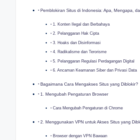
Pemblokiran Situs di Indonesia: Apa, Mengapa, 
1. Konten Ilegal dan Berbahaya
2. Pelanggaran Hak Cipta
3. Hoaks dan Disinformasi
4. Radikalisme dan Terorisme
5. Pelanggaran Regulasi Perdagangan Digital
6. Ancaman Keamanan Siber dan Privasi Data
Bagaimana Cara Mengakses Situs yang Diblokir?
1. Mengubah Pengaturan Browser
Cara Mengubah Pengaturan di Chrome
2. Menggunakan VPN untuk Akses Situs yang Dibl
Browser dengan VPN Bawaan