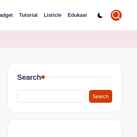
adget
Tutorial
Listicle
Edukasi
Search
Search