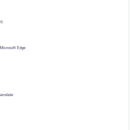
S:
Microsoft Edge
anslate