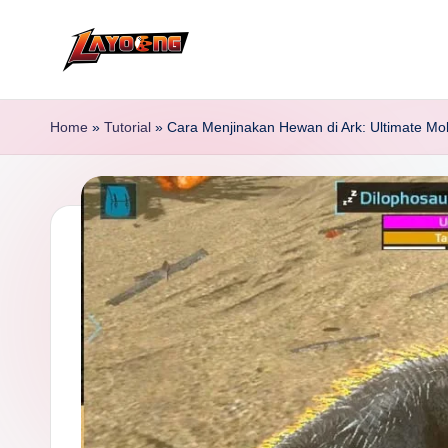
Skip
to
content
Home
»
Tutorial
»
Cara Menjinakan Hewan di Ark: Ultimate Mob