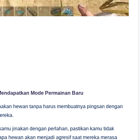
 Mendapatkan Mode Permainan Baru
inakan hewan tanpa harus membuatnya pingsan dengan
ereka.
amu jinakan dengan perlahan, pastikan kamu tidak
apa hewan akan menjadi agresif saat mereka merasa