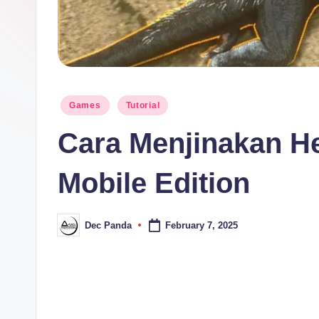
Posted
Games
Tutorial
in
Cara Menjinakan He
Mobile Edition
Dec Panda
February 7, 2025
Posted
by