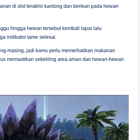
an di slot terakhir kantong dan berikan pada hewan
gu hingga hewan tersebut kembali lapar lalu
ga indikator tame selesai.
ng-masing, jadi kamu perlu memerhatikan makanan
us memastikan sekeliling area aman dari hewan-hewan