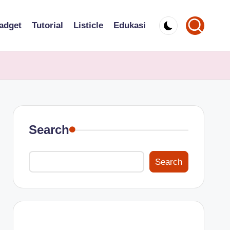
adget
Tutorial
Listicle
Edukasi
Search
Search