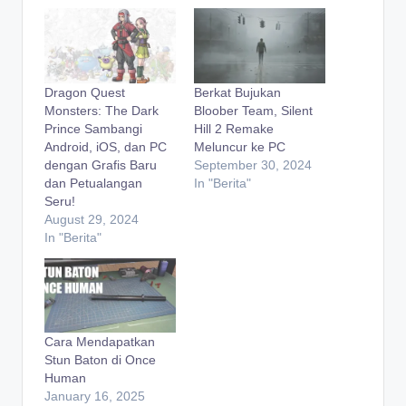
Dragon Quest
Berkat Bujukan
Monsters: The Dark
Bloober Team, Silent
Prince Sambangi
Hill 2 Remake
Android, iOS, dan PC
Meluncur ke PC
dengan Grafis Baru
September 30, 2024
dan Petualangan
In "Berita"
Seru!
August 29, 2024
In "Berita"
Cara Mendapatkan
Stun Baton di Once
Human
January 16, 2025