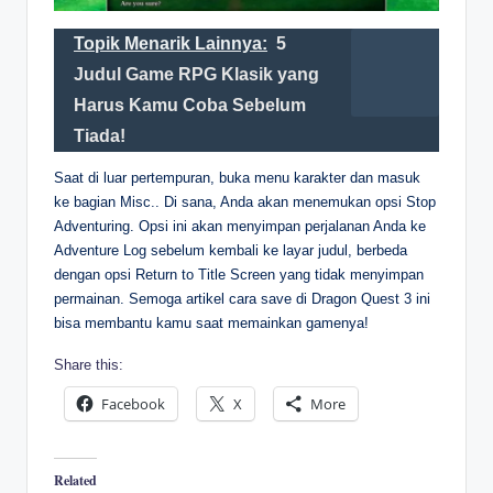
Topik Menarik Lainnya:
5
Judul Game RPG Klasik yang
Harus Kamu Coba Sebelum
Tiada!
Saat di luar pertempuran, buka menu karakter dan masuk
ke bagian Misc.. Di sana, Anda akan menemukan opsi Stop
Adventuring. Opsi ini akan menyimpan perjalanan Anda ke
Adventure Log sebelum kembali ke layar judul, berbeda
dengan opsi Return to Title Screen yang tidak menyimpan
permainan. Semoga artikel cara save di Dragon Quest 3 ini
bisa membantu kamu saat memainkan gamenya!
Share this:
Facebook
X
More
Related