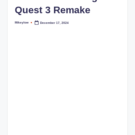
Quest 3 Remake
Mikeylow
December 17, 2024
Posted
by