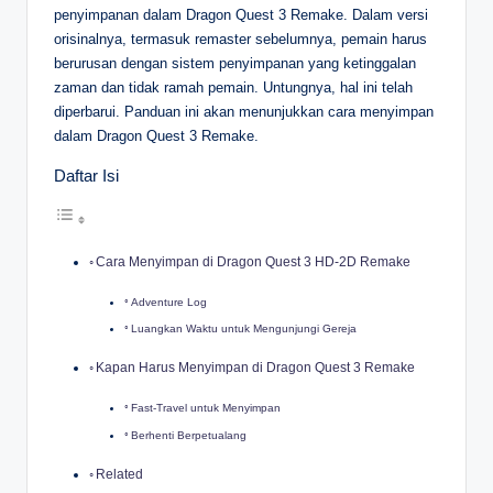
penyimpanan dalam Dragon Quest 3 Remake. Dalam versi
orisinalnya, termasuk remaster sebelumnya, pemain harus
berurusan dengan sistem penyimpanan yang ketinggalan
zaman dan tidak ramah pemain. Untungnya, hal ini telah
diperbarui. Panduan ini akan menunjukkan cara menyimpan
dalam Dragon Quest 3 Remake.
Daftar Isi
Cara Menyimpan di Dragon Quest 3 HD-2D Remake
Adventure Log
Luangkan Waktu untuk Mengunjungi Gereja
Kapan Harus Menyimpan di Dragon Quest 3 Remake
Fast-Travel untuk Menyimpan
Berhenti Berpetualang
Related