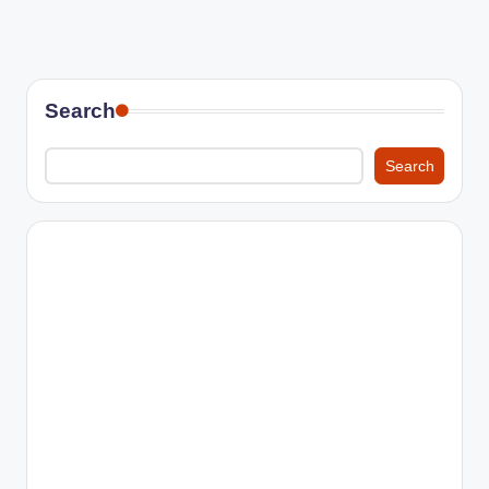
Search
Search