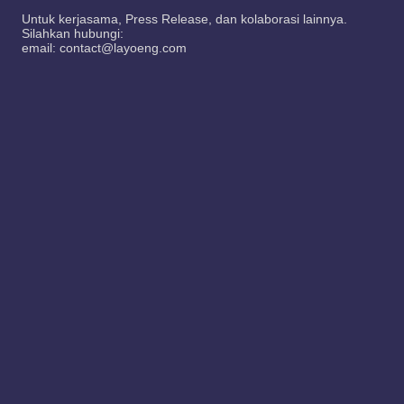
Untuk kerjasama, Press Release, dan kolaborasi lainnya.
Silahkan hubungi:
email: contact@layoeng.com