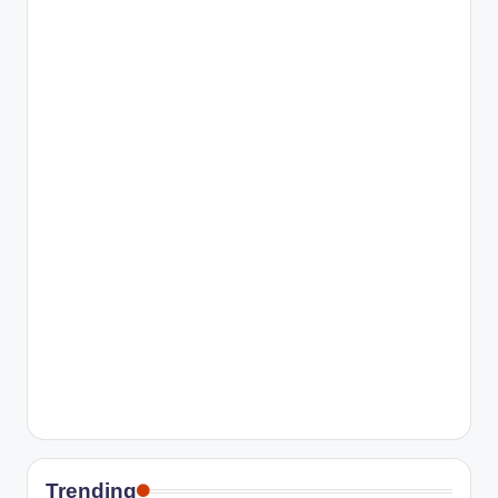
Trending