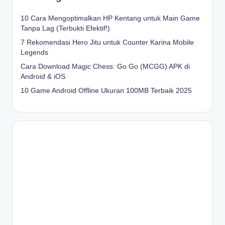
10 Cara Mengoptimalkan HP Kentang untuk Main Game
Tanpa Lag (Terbukti Efektif!)
7 Rekomendasi Hero Jitu untuk Counter Karina Mobile
Legends
Cara Download Magic Chess: Go Go (MCGG) APK di
Android & iOS
10 Game Android Offline Ukuran 100MB Terbaik 2025