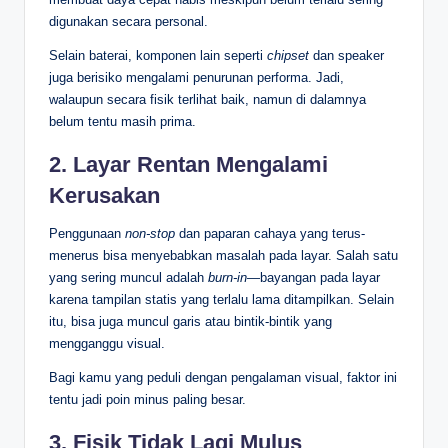
digunakan secara personal.
Selain baterai, komponen lain seperti
chipset
dan speaker
juga berisiko mengalami penurunan performa. Jadi,
walaupun secara fisik terlihat baik, namun di dalamnya
belum tentu masih prima.
2. Layar Rentan Mengalami
Kerusakan
Penggunaan
non-stop
dan paparan cahaya yang terus-
menerus bisa menyebabkan masalah pada layar. Salah satu
yang sering muncul adalah
burn-in
—bayangan pada layar
karena tampilan statis yang terlalu lama ditampilkan. Selain
itu, bisa juga muncul garis atau bintik-bintik yang
mengganggu visual.
Bagi kamu yang peduli dengan pengalaman visual, faktor ini
tentu jadi poin minus paling besar.
3. Fisik Tidak Lagi Mulus