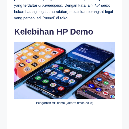
yang terdaftar di
Kemenperin
. Dengan kata lain,
HP demo
bukan barang ilegal atau rakitan, melainkan perangkat legal
yang pernah jadi “
model
” di toko.
Kelebihan HP Demo
Pengertian HP demo (jakarta.times.co.id)