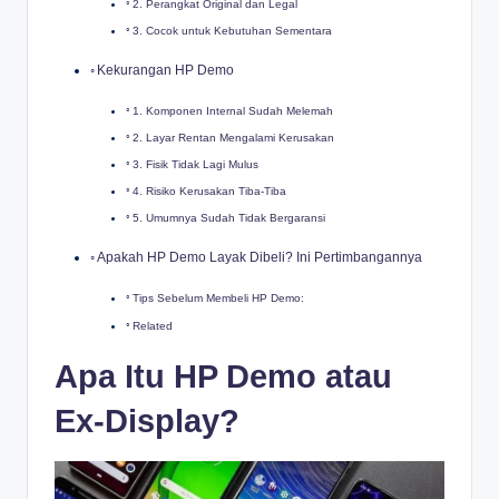
2. Perangkat Original dan Legal
3. Cocok untuk Kebutuhan Sementara
Kekurangan HP Demo
1. Komponen Internal Sudah Melemah
2. Layar Rentan Mengalami Kerusakan
3. Fisik Tidak Lagi Mulus
4. Risiko Kerusakan Tiba-Tiba
5. Umumnya Sudah Tidak Bergaransi
Apakah HP Demo Layak Dibeli? Ini Pertimbangannya
Tips Sebelum Membeli HP Demo:
Related
Apa Itu HP Demo atau
Ex-Display?