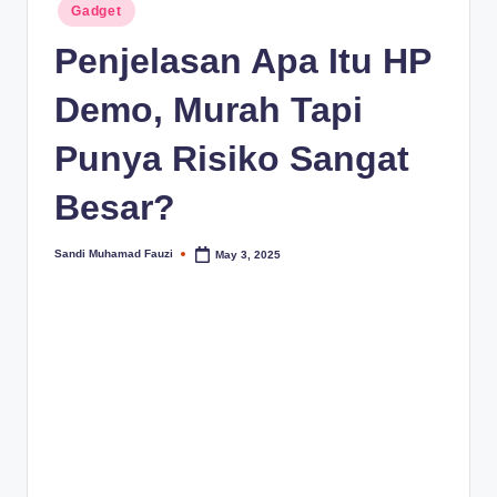
Posted
Gadget
in
Penjelasan Apa Itu HP
Demo, Murah Tapi
Punya Risiko Sangat
Besar?
Sandi Muhamad Fauzi
May 3, 2025
Posted
by