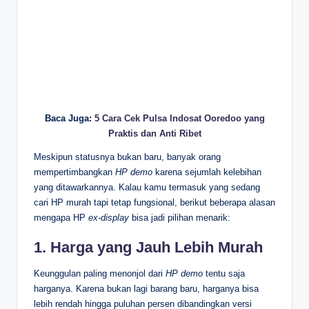
Baca Juga:
5 Cara Cek Pulsa Indosat Ooredoo yang
Praktis dan Anti Ribet
Meskipun statusnya bukan baru, banyak orang
mempertimbangkan
HP demo
karena sejumlah kelebihan
yang ditawarkannya. Kalau kamu termasuk yang sedang
cari HP murah tapi tetap fungsional, berikut beberapa alasan
mengapa HP
ex-display
bisa jadi pilihan menarik:
1. Harga yang Jauh Lebih Murah
Keunggulan paling menonjol dari
HP demo
tentu saja
harganya. Karena bukan lagi barang baru, harganya bisa
lebih rendah hingga puluhan persen dibandingkan versi