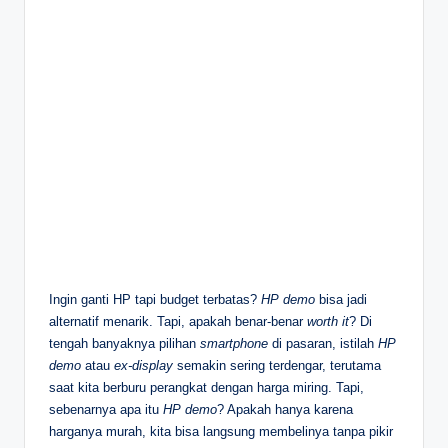
Ingin ganti HP tapi budget terbatas?
HP demo
bisa jadi
alternatif menarik. Tapi, apakah benar-benar
worth it
? Di
tengah banyaknya pilihan
smartphone
di pasaran, istilah
HP
demo
atau
ex-display
semakin sering terdengar, terutama
saat kita berburu perangkat dengan harga miring. Tapi,
sebenarnya apa itu
HP demo
? Apakah hanya karena
harganya murah, kita bisa langsung membelinya tanpa pikir