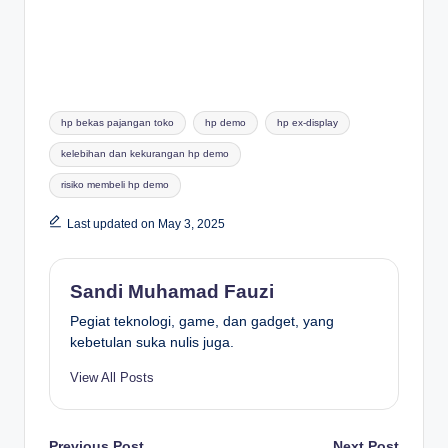
Tags:
hp bekas pajangan toko
hp demo
hp ex-display
kelebihan dan kekurangan hp demo
risiko membeli hp demo
Last updated on May 3, 2025
Sandi Muhamad Fauzi
Pegiat teknologi, game, dan gadget, yang
kebetulan suka nulis juga.
View All Posts
Previous Post
Next Post