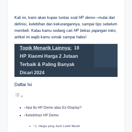
Kali ini, kami akan kupas tuntas soal
HP demo
—mulai dari
definisi, kelebihan dan kekurangannya, sampai tips sebelum
membeli. Kalau kamu sedang cari
HP bekas pajangan toko
,
artikel ini wajib kamu simak sampai habis!
Topik Menarik Lainnya:
18
HP Xiaomi Harga 2 Jutaan
Terbaik & Paling Banyak
Dicari 2024
Daftar Isi
Apa Itu HP Demo atau Ex-Display?
Kelebihan HP Demo
1. Harga yang Jauh Lebih Murah