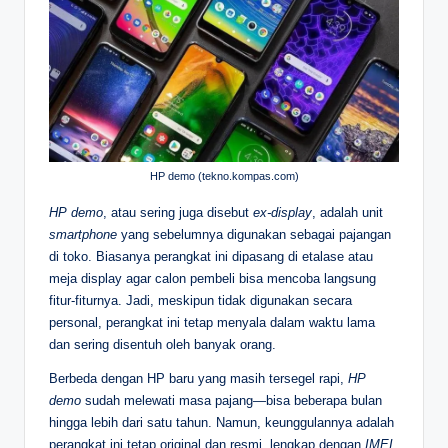
HP demo (tekno.kompas.com)
HP demo
, atau sering juga disebut
ex-display
, adalah unit
smartphone
yang sebelumnya digunakan sebagai pajangan
di toko. Biasanya perangkat ini dipasang di etalase atau
meja display agar calon pembeli bisa mencoba langsung
fitur-fiturnya. Jadi, meskipun tidak digunakan secara
personal, perangkat ini tetap menyala dalam waktu lama
dan sering disentuh oleh banyak orang.
Berbeda dengan HP baru yang masih tersegel rapi,
HP
demo
sudah melewati masa pajang—bisa beberapa bulan
hingga lebih dari satu tahun. Namun, keunggulannya adalah
perangkat ini tetap original dan resmi, lengkap dengan
IMEI