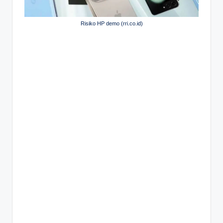
Risiko HP demo (rri.co.id)