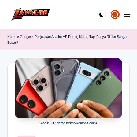
Skip
to
content
Home
»
Gadget
»
Penjelasan Apa Itu HP Demo, Murah Tapi Punya Risiko Sangat
Besar?
Apa itu HP demo (tekno.kompas.com)