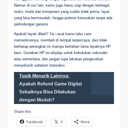
Namun di sisi lain, kamu juga harus siap dengan berbagai
risiko, mulai dari komponen yang sudah tidak prima, layar
yang bisa bermasalah, hingga potensi kerusakan tanpa ada
perlindungan garansi.
Apakah layak dibeli? Ya—asal kamu tahu cara
memeriksanya, membeli di tempat terpercaya, dan tidak
berharap perangkat ini mampu bertahan lama layaknya HP
baru. Gunakan
HP ex-display
untuk kebutuhan sekunder
atau sementara, dan jangan lupa lakukan pengecekan
menyeluruh sebelum transaksi.
Topik Menarik Lainnya:
Apakah Refund Game Digital
Sebaiknya Bisa Dilakukan
dengan Mudah?
Share this:
Facebook
X
More