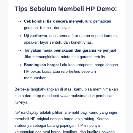
Tips Sebelum Membeli HP Demo:
Cek kondisi fisik secara menyeluruh
: perhatikan
goresan, tombol, dan layar.
Uji performa
: coba semua fitur utama seperti kamera,
speaker
, layar sentuh, dan konektivitas.
Tanyakan masa pemakaian dan garansi
ke penjual
:
Jika memungkinkan, minta sisa garansi tertulis.
Bandingkan harga:
Lakukan komparasi harga dengan
HP bekas biasa atau
refurbished
sebelum
memutuskan.
Berbekal langkah-langkah di atas, kamu bisa meminimalkan
risiko dan tetap mendapat
value
maksimal dari pembelian
HP
-nya.
HP
ex-display
adalah pilihan alternatif bagi kamu yang ingin
membeli HP original dengan harga lebih miring. Karena
statusnya sebagai barang pajangan, HP ini punya
keunggulan dari segi harga, legalitas, dan kualitas bawaan.