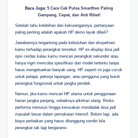
Baca Juga:
5 Cara Cek Pulsa Smartfren Paling
Gampang, Cepat, dan Anti Ribet!
Setelah tahu kelebihan dan kekurangannya, pertanyaan
paling penting adalah apakah
HP demo
layak dibeli?
Jawabannya tergantung pada kebutuhan dan ekspektasi
kamu terhadap perangkat tersebut. HP
ex-display
bisa jadi
opsi cerdas kalau kamu mencari perangkat sekunder atau
hanya ingin mencoba spesifikasi dari model tertentu tanpa
harus mengeluarkan banyak uang. HP seperti ini juga cocok
untuk pelajar, pekerja lapangan, atau pengguna yang butuh
perangkat fungsional untuk jangka pendek.
Namun, jika kamu mencari HP utama untuk penggunaan
harian jangka panjang, sebaiknya pikirkan ulang. Risiko
performa menurun hingga kerusakan mendadak bisa jadi
masalah besar dalam pemakaian intensif. Belum lagi, ada
biaya perbaikan yang harus ditanggung sendiri bila
perangkat tak lagi bergaransi.