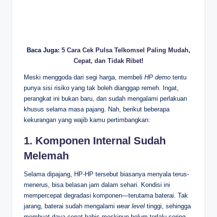
Baca Juga:
5 Cara Cek Pulsa Telkomsel Paling Mudah,
Cepat, dan Tidak Ribet!
Meski menggoda dari segi harga, membeli
HP demo
tentu
punya sisi risiko yang tak boleh dianggap remeh. Ingat,
perangkat ini bukan baru, dan sudah mengalami perlakuan
khusus selama masa pajang. Nah, berikut beberapa
kekurangan yang wajib kamu pertimbangkan:
1. Komponen Internal Sudah
Melemah
Selama dipajang, HP-HP tersebut biasanya menyala terus-
menerus, bisa belasan jam dalam sehari. Kondisi ini
mempercepat degradasi komponen—terutama baterai. Tak
jarang, baterai sudah mengalami
wear level
tinggi, sehingga
membuat daya cepat habis meskipun belum terlalu sering