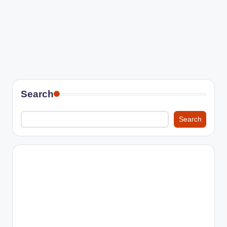
Search
Search