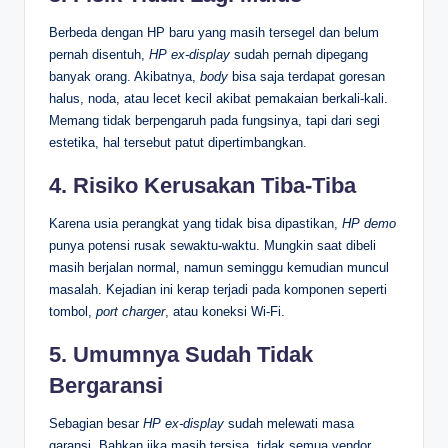
Berbeda dengan HP baru yang masih tersegel dan belum
pernah disentuh,
HP ex-display
sudah pernah dipegang
banyak orang. Akibatnya,
body
bisa saja terdapat goresan
halus, noda, atau lecet kecil akibat pemakaian berkali-kali.
Memang tidak berpengaruh pada fungsinya, tapi dari segi
estetika, hal tersebut patut dipertimbangkan.
4. Risiko Kerusakan Tiba-Tiba
Karena usia perangkat yang tidak bisa dipastikan,
HP demo
punya potensi rusak sewaktu-waktu. Mungkin saat dibeli
masih berjalan normal, namun seminggu kemudian muncul
masalah. Kejadian ini kerap terjadi pada komponen seperti
tombol,
port charger
, atau koneksi Wi-Fi.
5. Umumnya Sudah Tidak
Bergaransi
Sebagian besar
HP ex-display
sudah melewati masa
garansi. Bahkan jika masih tersisa, tidak semua vendor