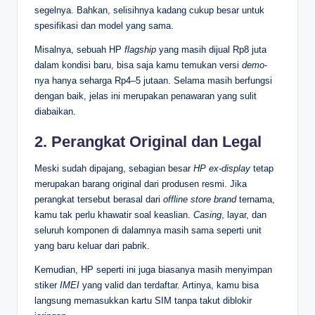
segelnya. Bahkan, selisihnya kadang cukup besar untuk
spesifikasi dan model yang sama.
Misalnya, sebuah HP
flagship
yang masih dijual Rp8 juta
dalam kondisi baru, bisa saja kamu temukan versi
demo
-
nya hanya seharga Rp4–5 jutaan. Selama masih berfungsi
dengan baik, jelas ini merupakan penawaran yang sulit
diabaikan.
2. Perangkat Original dan Legal
Meski sudah dipajang, sebagian besar
HP
ex-display
tetap
merupakan barang original dari produsen resmi. Jika
perangkat tersebut berasal dari
offline store
brand
ternama,
kamu tak perlu khawatir soal keaslian.
Casing
, layar, dan
seluruh komponen di dalamnya masih sama seperti unit
yang baru keluar dari pabrik.
Kemudian, HP seperti ini juga biasanya masih menyimpan
stiker
IMEI
yang valid dan terdaftar. Artinya, kamu bisa
langsung memasukkan kartu SIM tanpa takut diblokir