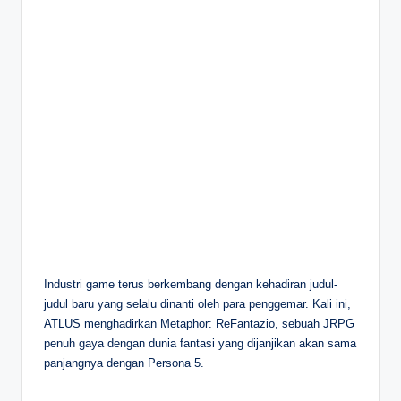
Industri game terus berkembang dengan kehadiran judul-
judul baru yang selalu dinanti oleh para penggemar. Kali ini,
ATLUS menghadirkan Metaphor: ReFantazio, sebuah JRPG
penuh gaya dengan dunia fantasi yang dijanjikan akan sama
panjangnya dengan Persona 5.