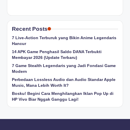
Recent Posts
7 Live-Action Terburuk yang Bikin Anime Legendaris
Hancur
14 APK Game Penghasil Saldo DANA Terbukti
Membayar 2026 (Update Terbaru)
7 Game Stealth Legendaris yang Jadi Fondasi Game
Modern
Perbedaan Lossless Audio dan Audio Standar Apple
Music, Mana Lebih Worth It?
Bosku! Begini Cara Menghilangkan Iklan Pop Up di
HP Vivo Biar Nggak Ganggu Lagi!