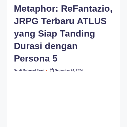
Metaphor: ReFantazio,
JRPG Terbaru ATLUS
yang Siap Tanding
Durasi dengan
Persona 5
Sandi Muhamad Fauzi
September 24, 2024
Posted
by