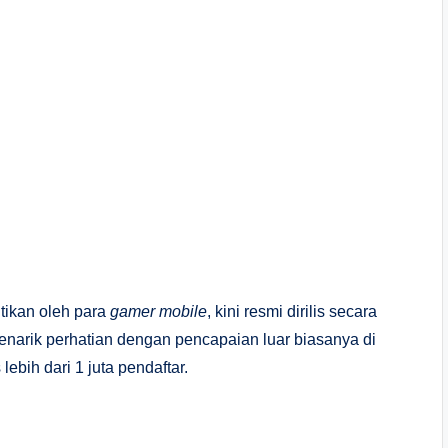
ntikan oleh para
gamer mobile
, kini resmi dirilis secara
enarik perhatian dengan pencapaian luar biasanya di
ebih dari 1 juta pendaftar.