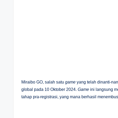
Miraibo GO, salah satu
game
yang telah dinanti-na
global pada 10 Oktober 2024.
Game
ini langsung m
tahap pra-registrasi, yang mana berhasil menembus l