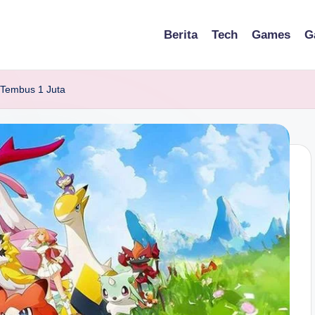
Berita
Tech
Games
G
i Tembus 1 Juta