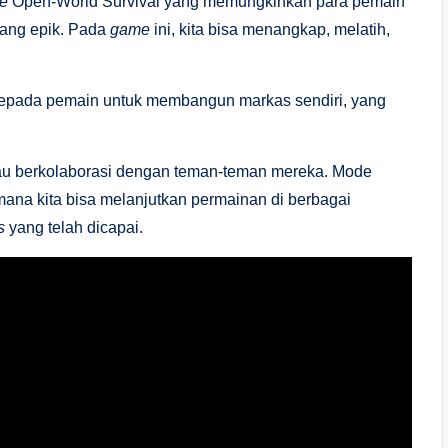
e
Open-World Survival yang memungkinkan para pemain
yang epik. Pada
game
ini, kita bisa menangkap, melatih,
epada pemain untuk membangun markas sendiri, yang
u berkolaborasi dengan teman-teman mereka. Mode
 mana kita bisa melanjutkan permainan di berbagai
s
yang telah dicapai.