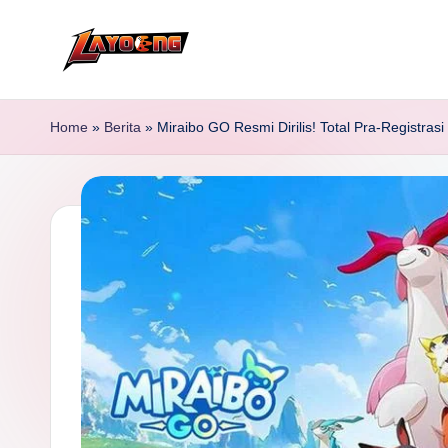
Skip
to
content
Home
»
Berita
»
Miraibo GO Resmi Dirilis! Total Pra-Registras