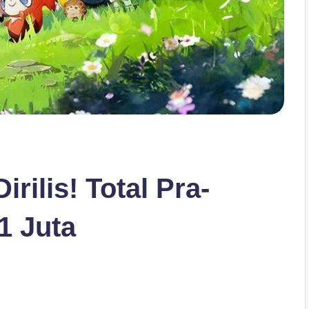
rilis! Total Pra-
1 Juta