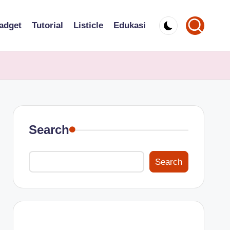
adget
Tutorial
Listicle
Edukasi
Search
Search