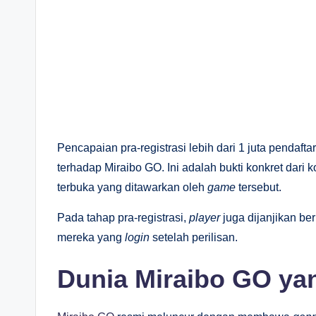
Pencapaian pra-registrasi lebih dari 1 juta pendaf
terhadap Miraibo GO. Ini adalah bukti konkret dari
terbuka yang ditawarkan oleh
game
tersebut.
Pada tahap pra-registrasi,
player
juga dijanjikan be
mereka yang
login
setelah perilisan.
Dunia Miraibo GO ya