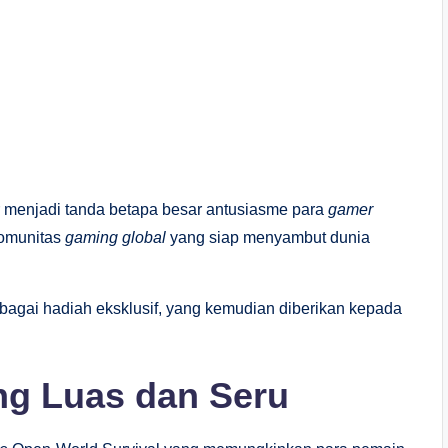
tar menjadi tanda betapa besar antusiasme para
gamer
 komunitas
gaming global
yang siap menyambut dunia
rbagai hadiah eksklusif, yang kemudian diberikan kepada
ng Luas dan Seru