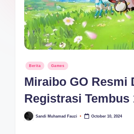
Posted
Berita
Games
in
Miraibo GO Resmi Di
Registrasi Tembus 
Sandi Muhamad Fauzi
October 10, 2024
Posted
by