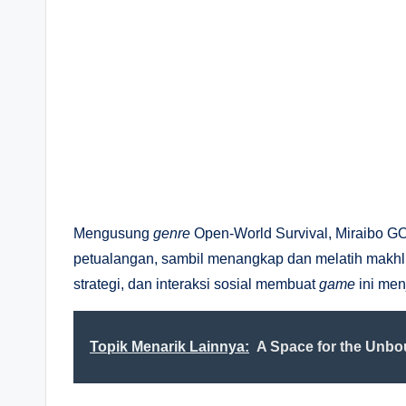
Mengusung
genre
Open-World Survival, Miraibo GO
petualangan, sambil menangkap dan melatih makhlu
strategi, dan interaksi sosial membuat
game
ini menj
Topik Menarik Lainnya:
A Space for the Unbo