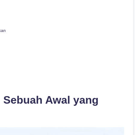
kan
a, Sebuah Awal yang