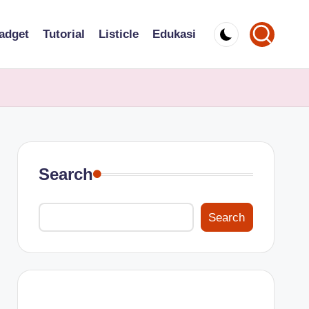
adget
Tutorial
Listicle
Edukasi
Search
Search