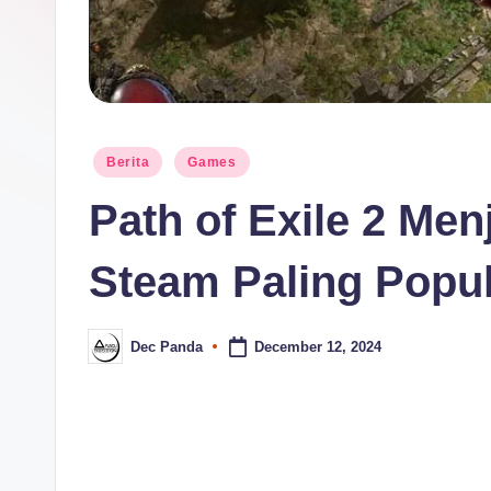
Posted
Berita
Games
in
Path of Exile 2 Me
Steam Paling Popu
Dec Panda
December 12, 2024
Posted
by