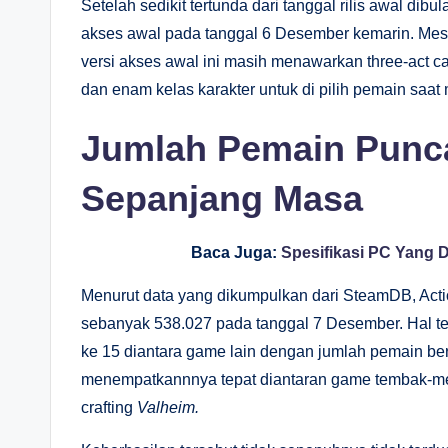
Setelah sedikit tertunda dari tanggal rilis awal dib
akses awal pada tanggal 6 Desember kemarin. Mes
versi akses awal ini masih menawarkan three-act cam
dan enam kelas karakter untuk di pilih pemain saat
Jumlah Pemain Punca
Sepanjang Masa
Baca Juga:
Spesifikasi PC Yang 
Menurut data yang dikumpulkan dari SteamDB, Act
sebanyak 538.027 pada tanggal 7 Desember. Hal te
ke 15 diantara game lain dengan jumlah pemain be
menempatkannnya tepat diantaran game tembak-me
crafting
Valheim.