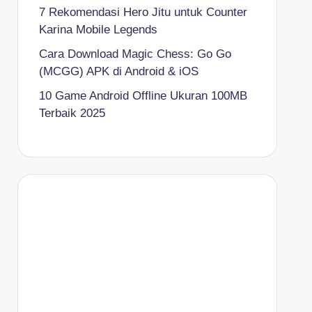
7 Rekomendasi Hero Jitu untuk Counter
Karina Mobile Legends
Cara Download Magic Chess: Go Go
(MCGG) APK di Android & iOS
10 Game Android Offline Ukuran 100MB
Terbaik 2025