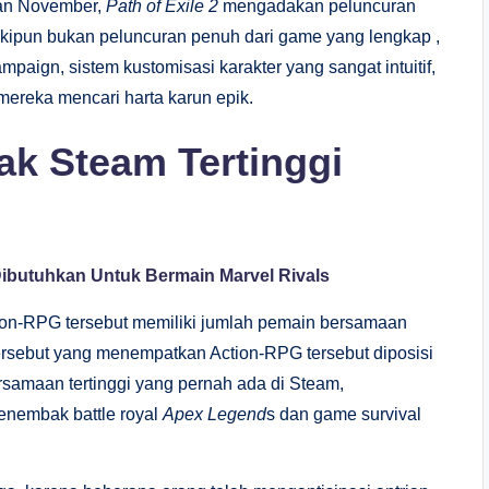
ulan November,
Path of Exile 2
mengadakan peluncuran
kipun bukan peluncuran penuh dari game yang lengkap ,
paign, sistem kustomisasi karakter yang sangat intuitif,
 mereka mencari harta karun epik.
k Steam Tertinggi
Dibutuhkan Untuk Bermain Marvel Rivals
ion-RPG tersebut memiliki jumlah pemain bersamaan
rsebut yang menempatkan Action-RPG tersebut diposisi
rsamaan tertinggi yang pernah ada di Steam,
nembak battle royal
Apex Legend
s dan game survival