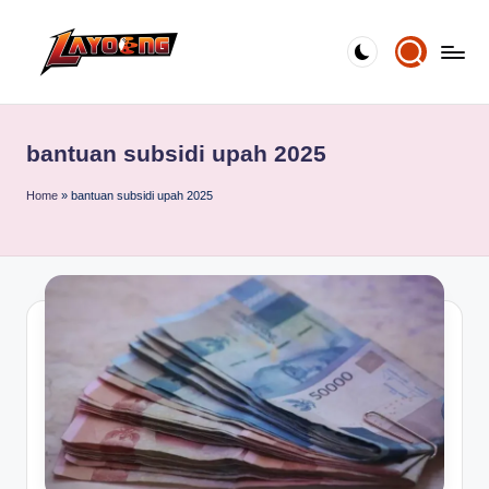
Skip
to
content
bantuan subsidi upah 2025
Home
»
bantuan subsidi upah 2025