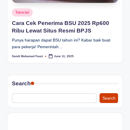
Posted
Tutorial
in
Cara Cek Penerima BSU 2025 Rp600
Ribu Lewat Situs Resmi BPJS
Punya harapan dapat BSU tahun ini? Kabar baik buat
para pekerja! Pemerintah…
Sandi Muhamad Fauzi
June 11, 2025
Posted
by
Search
Search