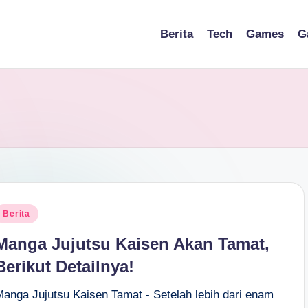
Berita
Tech
Games
G
osted
Berita
n
Manga Jujutsu Kaisen Akan Tamat,
Berikut Detailnya!
Manga Jujutsu Kaisen Tamat - Setelah lebih dari enam