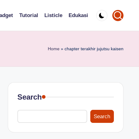
adget
Tutorial
Listicle
Edukasi
Home
»
chapter terakhir jujutsu kaisen
Search
Search