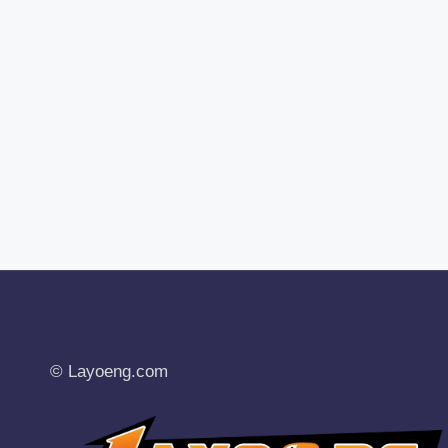
© Layoeng.com