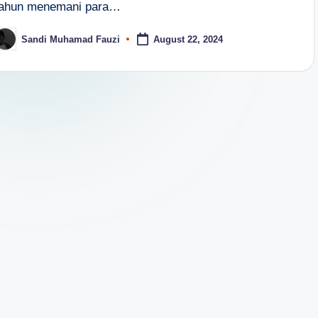
tahun menemani para…
Sandi Muhamad Fauzi
August 22, 2024
osted
y