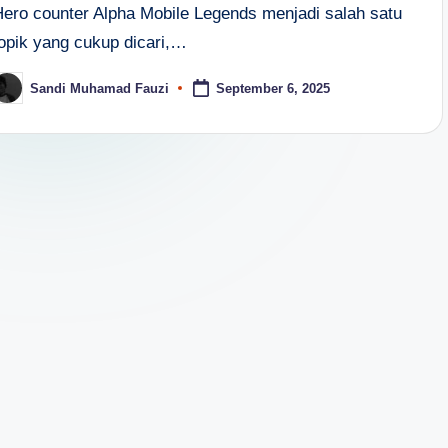
Hero counter Alpha Mobile Legends menjadi salah satu
topik yang cukup dicari,…
Sandi Muhamad Fauzi
September 6, 2025
osted
y