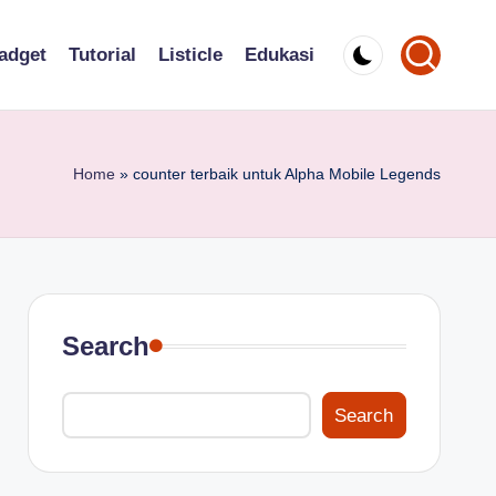
adget
Tutorial
Listicle
Edukasi
Home
»
counter terbaik untuk Alpha Mobile Legends
Search
Search