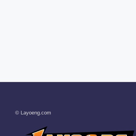
© Layoeng.com