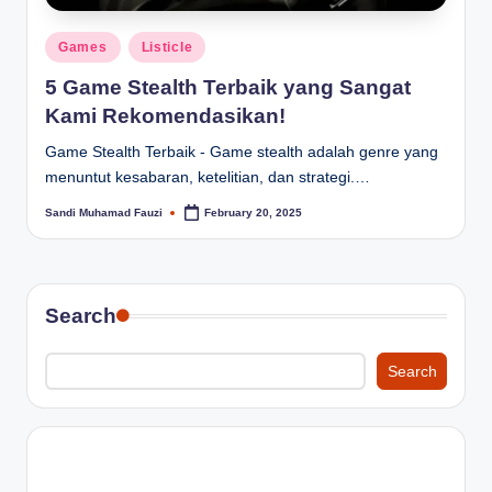
Posted
Games
Listicle
in
5 Game Stealth Terbaik yang Sangat
Kami Rekomendasikan!
Game Stealth Terbaik - Game stealth adalah genre yang
menuntut kesabaran, ketelitian, dan strategi.…
Sandi Muhamad Fauzi
February 20, 2025
Posted
by
Search
Search