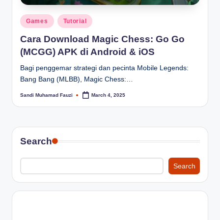
Posted
Games
Tutorial
in
Cara Download Magic Chess: Go Go
(MCGG) APK di Android & iOS
Bagi penggemar strategi dan pecinta Mobile Legends:
Bang Bang (MLBB), Magic Chess:…
Sandi Muhamad Fauzi
March 4, 2025
Posted
by
Search
Search