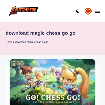
Skip
to
content
download magic chess go go
Home
»
download magic chess go go