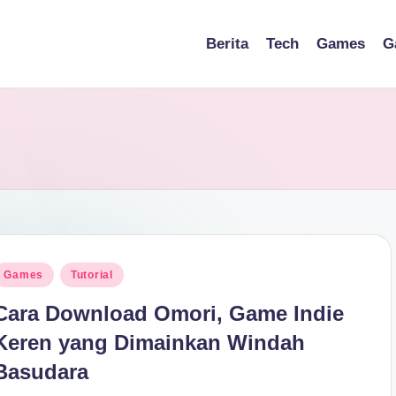
Berita
Tech
Games
G
osted
Games
Tutorial
n
Cara Download Omori, Game Indie
Keren yang Dimainkan Windah
Basudara