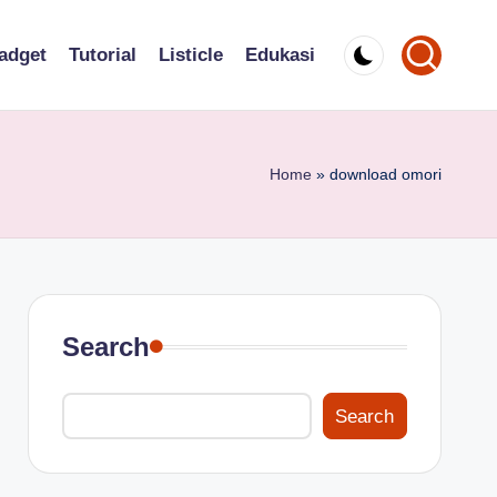
adget
Tutorial
Listicle
Edukasi
Home
»
download omori
Search
Search