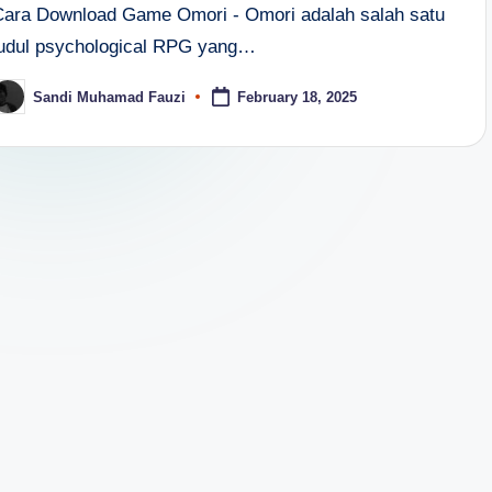
Cara Download Game Omori - Omori adalah salah satu
judul psychological RPG yang…
Sandi Muhamad Fauzi
February 18, 2025
osted
y