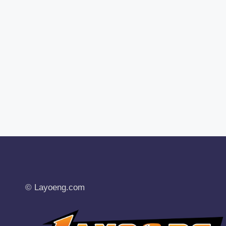
© Layoeng.com