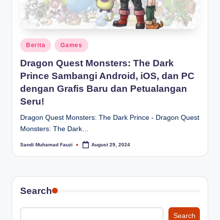
Posted
Berita
Games
in
Dragon Quest Monsters: The Dark
Prince Sambangi Android, iOS, dan PC
dengan Grafis Baru dan Petualangan
Seru!
Dragon Quest Monsters: The Dark Prince - Dragon Quest
Monsters: The Dark…
Sandi Muhamad Fauzi
August 29, 2024
Posted
by
Search
Search