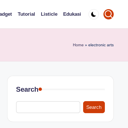
adget
Tutorial
Listicle
Edukasi
Home
»
electronic arts
Search
Search