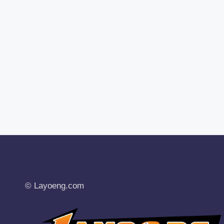
© Layoeng.com