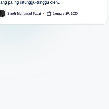
yang paling ditunggu-tunggu oleh…
Sandi Muhamad Fauzi
January 20, 2025
osted
y