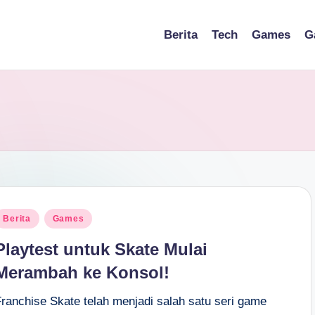
Berita
Tech
Games
G
osted
Berita
Games
n
Playtest untuk Skate Mulai
Merambah ke Konsol!
Franchise Skate telah menjadi salah satu seri game