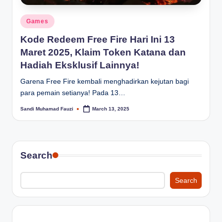
Posted
Games
in
Kode Redeem Free Fire Hari Ini 13
Maret 2025, Klaim Token Katana dan
Hadiah Eksklusif Lainnya!
Garena Free Fire kembali menghadirkan kejutan bagi
para pemain setianya! Pada 13…
Sandi Muhamad Fauzi
March 13, 2025
Posted
by
Search
Search