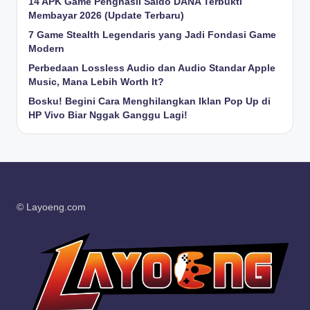
14 APK Game Penghasil Saldo DANA Terbukti
Membayar 2026 (Update Terbaru)
7 Game Stealth Legendaris yang Jadi Fondasi Game
Modern
Perbedaan Lossless Audio dan Audio Standar Apple
Music, Mana Lebih Worth It?
Bosku! Begini Cara Menghilangkan Iklan Pop Up di
HP Vivo Biar Nggak Ganggu Lagi!
© Layoeng.com