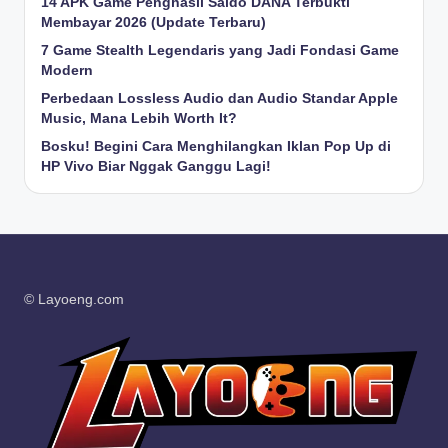
14 APK Game Penghasil Saldo DANA Terbukti
Membayar 2026 (Update Terbaru)
7 Game Stealth Legendaris yang Jadi Fondasi Game
Modern
Perbedaan Lossless Audio dan Audio Standar Apple
Music, Mana Lebih Worth It?
Bosku! Begini Cara Menghilangkan Iklan Pop Up di
HP Vivo Biar Nggak Ganggu Lagi!
© Layoeng.com