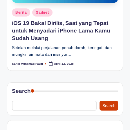
Posted
Berita
Gadget
in
iOS 19 Bakal Dirilis, Saat yang Tepat
untuk Menyadari iPhone Lama Kamu
Sudah Usang
Setelah melalui perjalanan penuh darah, keringat, dan
mungkin air mata dari insinyur…
Sandi Muhamad Fauzi
April 12, 2025
Posted
by
Search
Search