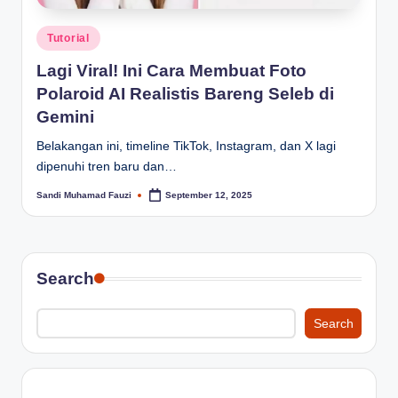
Posted
Tutorial
in
Lagi Viral! Ini Cara Membuat Foto
Polaroid AI Realistis Bareng Seleb di
Gemini
Belakangan ini, timeline TikTok, Instagram, dan X lagi
dipenuhi tren baru dan…
Sandi Muhamad Fauzi
September 12, 2025
Posted
by
Search
Search