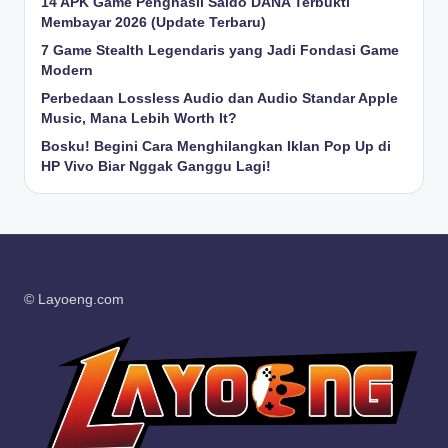
14 APK Game Penghasil Saldo DANA Terbukti
Membayar 2026 (Update Terbaru)
7 Game Stealth Legendaris yang Jadi Fondasi Game
Modern
Perbedaan Lossless Audio dan Audio Standar Apple
Music, Mana Lebih Worth It?
Bosku! Begini Cara Menghilangkan Iklan Pop Up di
HP Vivo Biar Nggak Ganggu Lagi!
© Layoeng.com