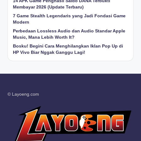
14 APK Game Penghasil Saldo DANA Terbukti
Membayar 2026 (Update Terbaru)
7 Game Stealth Legendaris yang Jadi Fondasi Game
Modern
Perbedaan Lossless Audio dan Audio Standar Apple
Music, Mana Lebih Worth It?
Bosku! Begini Cara Menghilangkan Iklan Pop Up di
HP Vivo Biar Nggak Ganggu Lagi!
© Layoeng.com