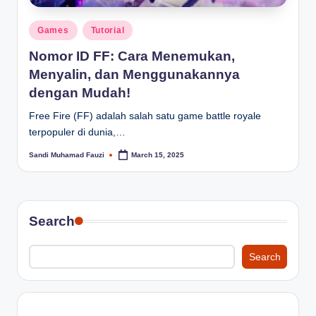
Posted
Games
Tutorial
in
Nomor ID FF: Cara Menemukan,
Menyalin, dan Menggunakannya
dengan Mudah!
Free Fire (FF) adalah salah satu game battle royale
terpopuler di dunia,…
Sandi Muhamad Fauzi
March 15, 2025
Posted
by
Search
Search