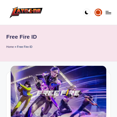
Skip
to
content
Free Fire ID
Home
»
Free Fire ID