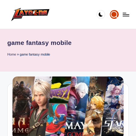
Skip
to
content
game fantasy mobile
Home
»
game fantasy mobile