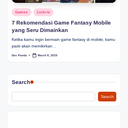
Posted
Games
Listicle
in
7 Rekomendasi Game Fantasy Mobile
yang Seru Dimainkan
Ketika kamu ingin bermain game fantasy di mobile, kamu
pasti akan memikirkan…
Dec Panda
March 8, 2025
Posted
by
Search
Search