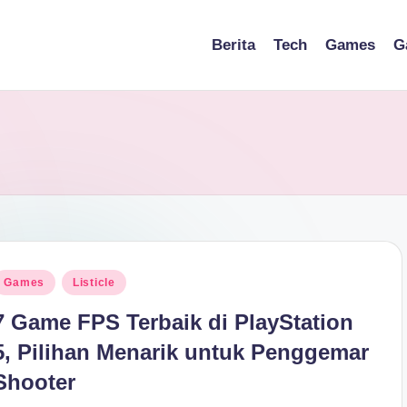
Berita
Tech
Games
G
osted
Games
Listicle
n
7 Game FPS Terbaik di PlayStation
5, Pilihan Menarik untuk Penggemar
Shooter