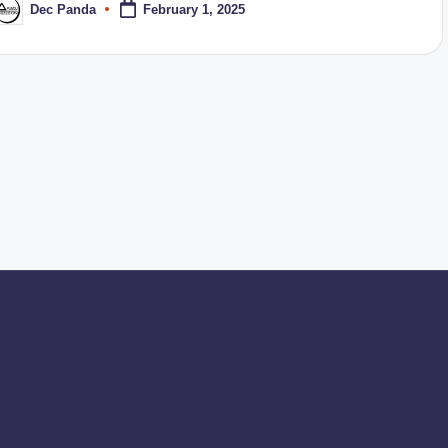
Dec Panda
February 1, 2025
osted
y