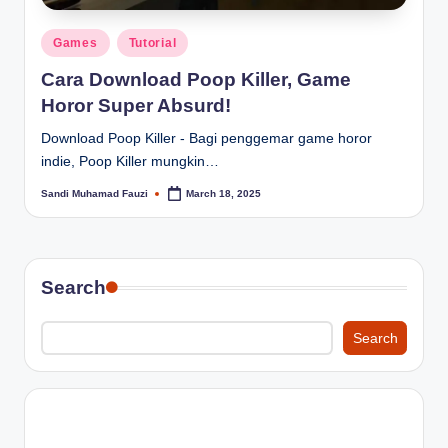
Posted
Games
Tutorial
in
Cara Download Poop Killer, Game
Horor Super Absurd!
Download Poop Killer - Bagi penggemar game horor
indie, Poop Killer mungkin…
Sandi Muhamad Fauzi
March 18, 2025
Posted
by
Search
Search