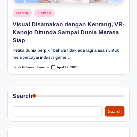
Posted
Berita
Games
in
Visual Disamakan dengan Kentang, VR-
Kanojo Ditunda Sampai Dunia Merasa
Siap
Ketika dunia berpikir bahwa tidak ada lagi alasan untuk
mempercayai industri game,…
Sandi Muhamad Fauzi
April 12, 2025
Posted
by
Search
Search