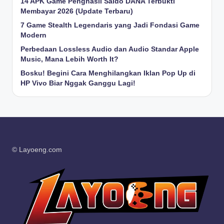
14 APK Game Penghasil Saldo DANA Terbukti
Membayar 2026 (Update Terbaru)
7 Game Stealth Legendaris yang Jadi Fondasi Game
Modern
Perbedaan Lossless Audio dan Audio Standar Apple
Music, Mana Lebih Worth It?
Bosku! Begini Cara Menghilangkan Iklan Pop Up di
HP Vivo Biar Nggak Ganggu Lagi!
© Layoeng.com