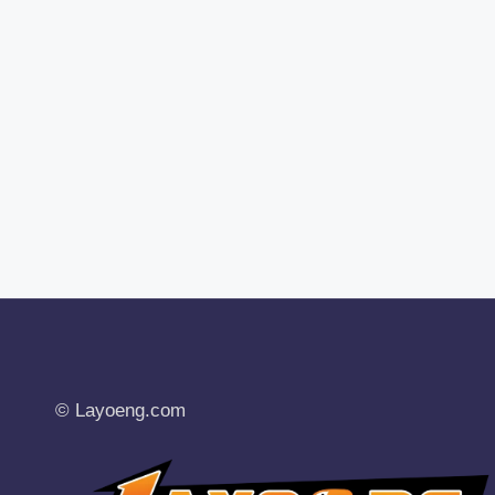
© Layoeng.com