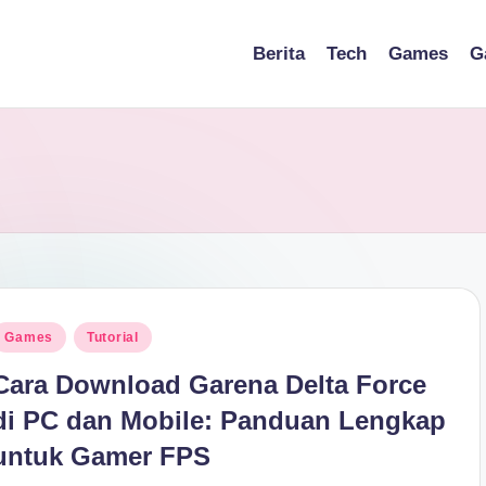
Berita
Tech
Games
G
osted
Games
Tutorial
n
Cara Download Garena Delta Force
di PC dan Mobile: Panduan Lengkap
untuk Gamer FPS