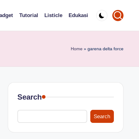
adget
Tutorial
Listicle
Edukasi
Home
»
garena delta force
Search
Search