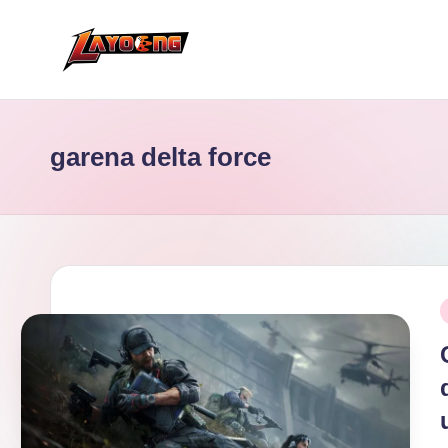
Skip
to
content
garena delta force
P
i