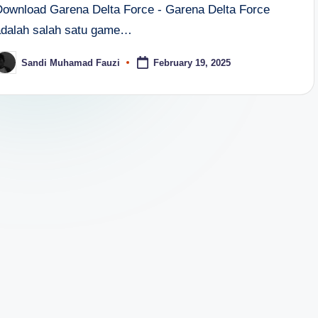
Download Garena Delta Force - Garena Delta Force
adalah salah satu game…
Sandi Muhamad Fauzi
February 19, 2025
osted
y