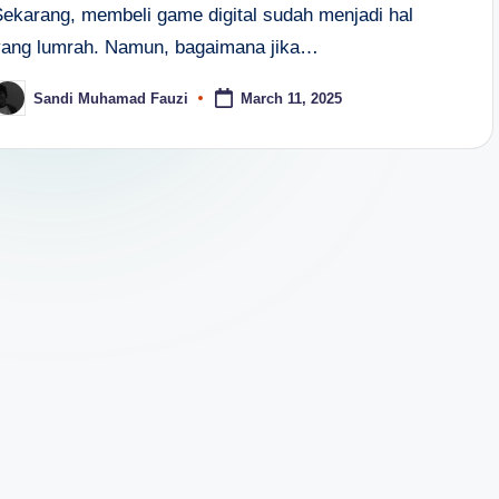
Sekarang, membeli game digital sudah menjadi hal
yang lumrah. Namun, bagaimana jika…
Sandi Muhamad Fauzi
March 11, 2025
osted
y