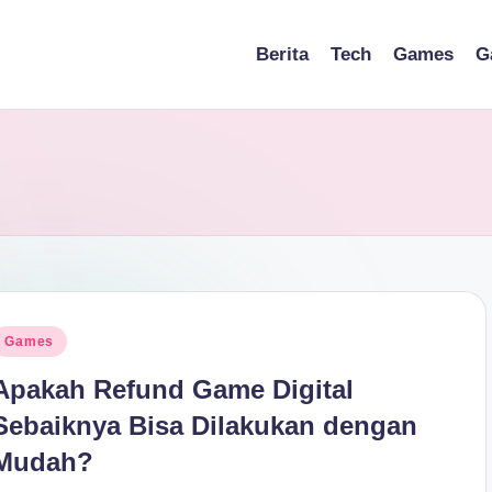
Berita
Tech
Games
G
osted
Games
n
Apakah Refund Game Digital
Sebaiknya Bisa Dilakukan dengan
Mudah?