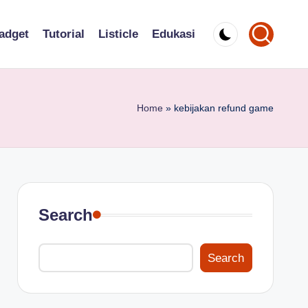
adget
Tutorial
Listicle
Edukasi
Home
»
kebijakan refund game
Search
Search