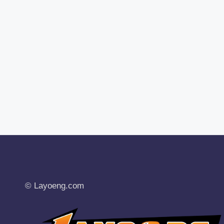
© Layoeng.com