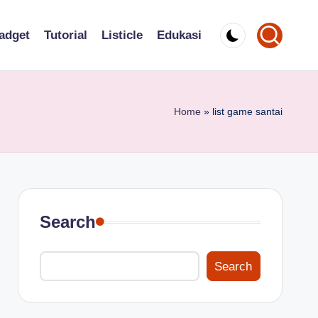
adget
Tutorial
Listicle
Edukasi
Home
»
list game santai
Search
Search