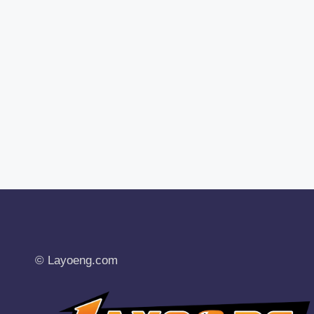
© Layoeng.com