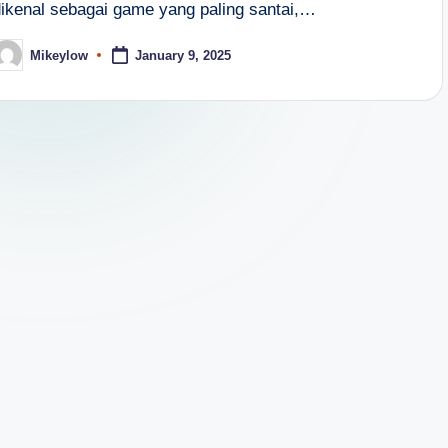
dikenal sebagai game yang paling santai,…
Mikeylow
January 9, 2025
osted
y