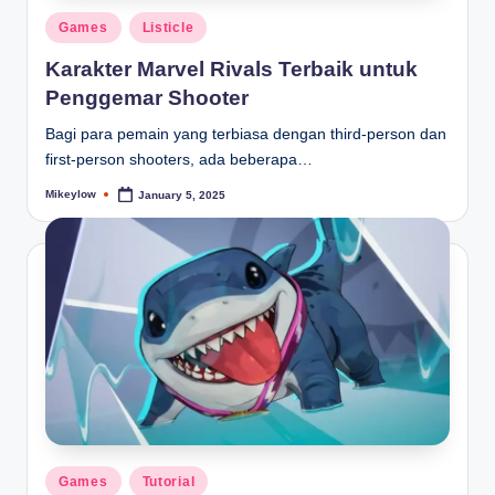
Posted
Games
Listicle
in
Karakter Marvel Rivals Terbaik untuk
Penggemar Shooter
Bagi para pemain yang terbiasa dengan third-person dan
first-person shooters, ada beberapa…
Mikeylow
January 5, 2025
Posted
by
Posted
Games
Tutorial