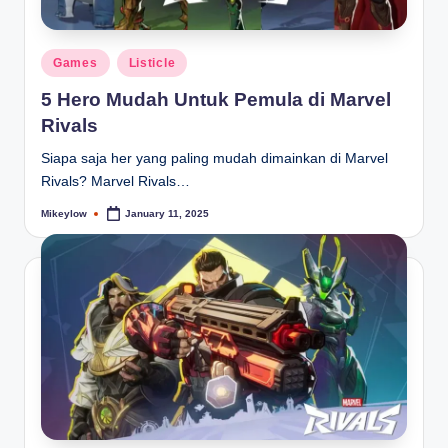
Posted
Games
Listicle
in
5 Hero Mudah Untuk Pemula di Marvel
Rivals
Siapa saja her yang paling mudah dimainkan di Marvel
Rivals? Marvel Rivals…
Mikeylow
January 11, 2025
Posted
by