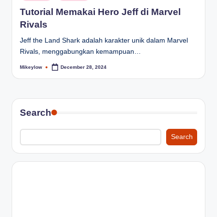
in
Tutorial Memakai Hero Jeff di Marvel
Rivals
Jeff the Land Shark adalah karakter unik dalam Marvel
Rivals, menggabungkan kemampuan…
Mikeylow
December 28, 2024
Posted
by
Search
Search