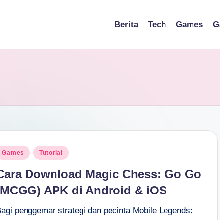
Berita
Tech
Games
G
osted
Games
Tutorial
n
Cara Download Magic Chess: Go Go
(MCGG) APK di Android & iOS
Bagi penggemar strategi dan pecinta Mobile Legends: