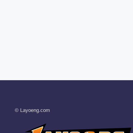
© Layoeng.com