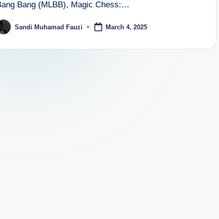
Bang Bang (MLBB), Magic Chess:…
Sandi Muhamad Fauzi
March 4, 2025
osted
y