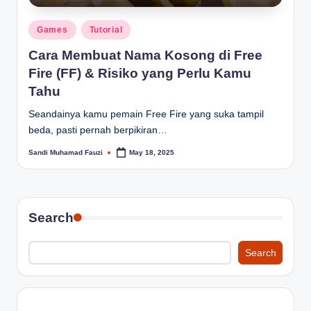
Posted
Games
Tutorial
in
Cara Membuat Nama Kosong di Free
Fire (FF) & Risiko yang Perlu Kamu
Tahu
Seandainya kamu pemain Free Fire yang suka tampil
beda, pasti pernah berpikiran…
Sandi Muhamad Fauzi
May 18, 2025
Posted
by
Search
Search