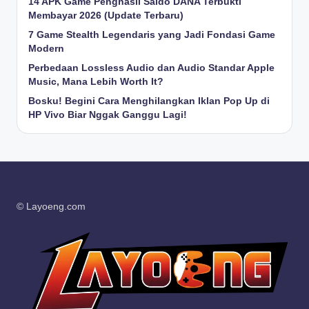
14 APK Game Penghasil Saldo DANA Terbukti
Membayar 2026 (Update Terbaru)
7 Game Stealth Legendaris yang Jadi Fondasi Game
Modern
Perbedaan Lossless Audio dan Audio Standar Apple
Music, Mana Lebih Worth It?
Bosku! Begini Cara Menghilangkan Iklan Pop Up di
HP Vivo Biar Nggak Ganggu Lagi!
© Layoeng.com