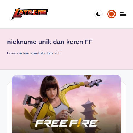
Skip
to
content
nickname unik dan keren FF
Home
»
nickname unik dan keren FF