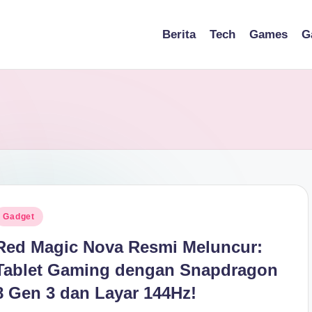
Berita
Tech
Games
G
osted
Gadget
n
Red Magic Nova Resmi Meluncur:
Tablet Gaming dengan Snapdragon
8 Gen 3 dan Layar 144Hz!