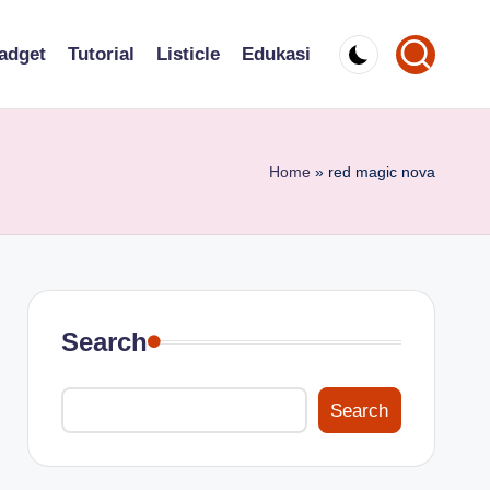
adget
Tutorial
Listicle
Edukasi
Home
»
red magic nova
Search
Search