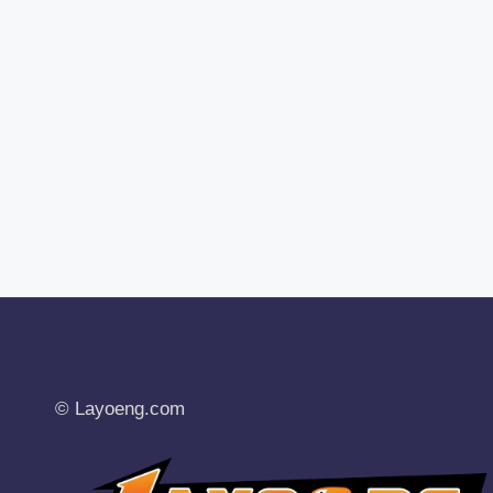
© Layoeng.com