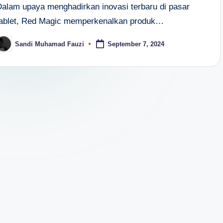
Dalam upaya menghadirkan inovasi terbaru di pasar
tablet, Red Magic memperkenalkan produk…
Sandi Muhamad Fauzi
September 7, 2024
osted
y