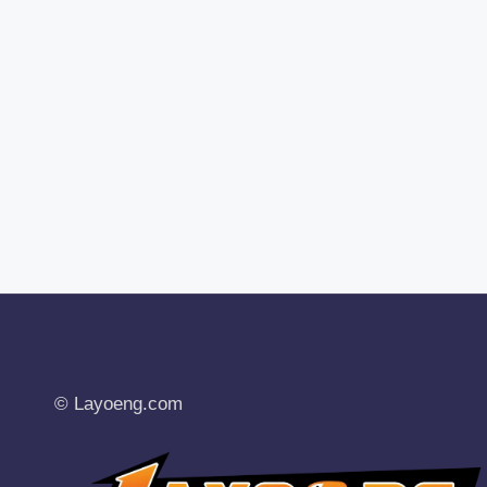
© Layoeng.com