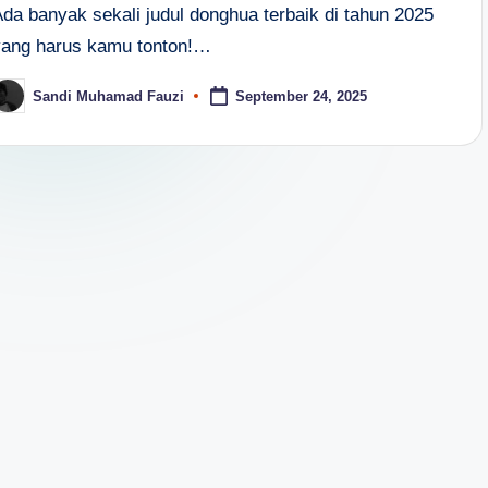
Ada banyak sekali judul donghua terbaik di tahun 2025
yang harus kamu tonton!…
Sandi Muhamad Fauzi
September 24, 2025
osted
y