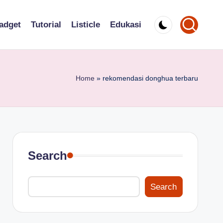
adget
Tutorial
Listicle
Edukasi
Home
»
rekomendasi donghua terbaru
Search
Search