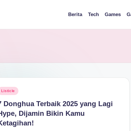
Berita
Tech
Games
G
osted
Listicle
n
7 Donghua Terbaik 2025 yang Lagi
Hype, Dijamin Bikin Kamu
Ketagihan!