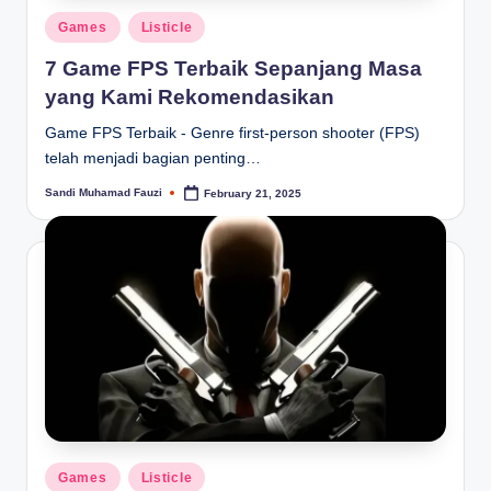
Posted
Games
Listicle
in
7 Game FPS Terbaik Sepanjang Masa
yang Kami Rekomendasikan
Game FPS Terbaik - Genre first-person shooter (FPS)
telah menjadi bagian penting…
Sandi Muhamad Fauzi
February 21, 2025
Posted
by
Posted
Games
Listicle