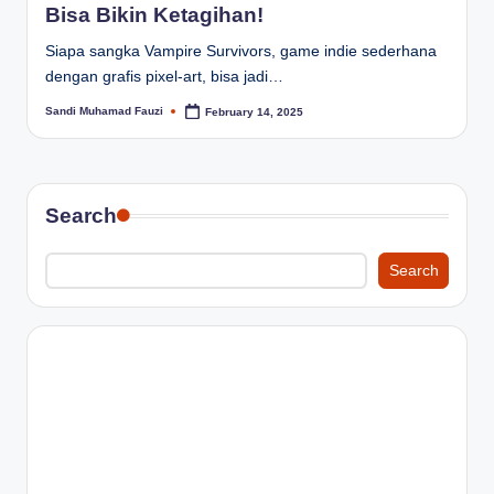
Bisa Bikin Ketagihan!
Siapa sangka Vampire Survivors, game indie sederhana
dengan grafis pixel-art, bisa jadi…
Sandi Muhamad Fauzi
February 14, 2025
Posted
by
Search
Search