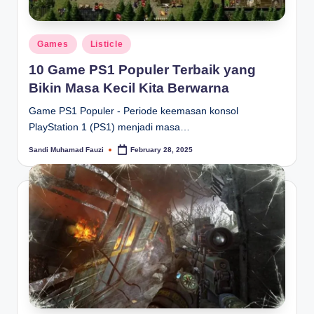
Posted
Games
Listicle
in
10 Game PS1 Populer Terbaik yang
Bikin Masa Kecil Kita Berwarna
Game PS1 Populer - Periode keemasan konsol
PlayStation 1 (PS1) menjadi masa…
Sandi Muhamad Fauzi
February 28, 2025
Posted
by