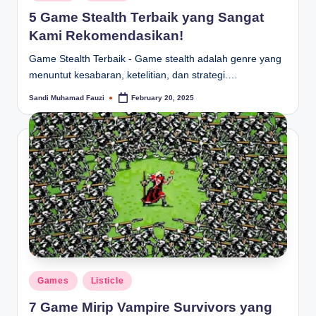
in
5 Game Stealth Terbaik yang Sangat
Kami Rekomendasikan!
Game Stealth Terbaik - Game stealth adalah genre yang
menuntut kesabaran, ketelitian, dan strategi.…
Sandi Muhamad Fauzi
February 20, 2025
Posted
by
Posted
Games
Listicle
in
7 Game Mirip Vampire Survivors yang