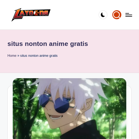
Skip
to
content
situs nonton anime gratis
Home
»
situs nonton anime gratis