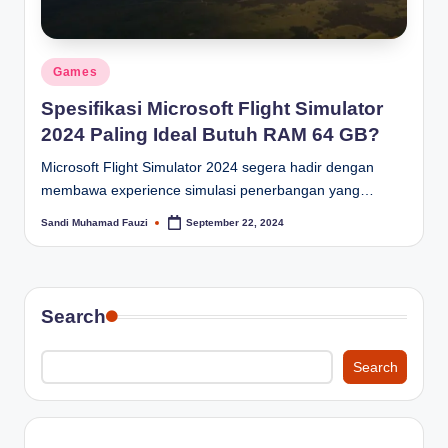
Posted
Games
in
Spesifikasi Microsoft Flight Simulator
2024 Paling Ideal Butuh RAM 64 GB?
Microsoft Flight Simulator 2024 segera hadir dengan
membawa experience simulasi penerbangan yang…
Sandi Muhamad Fauzi
September 22, 2024
Posted
by
Search
Search