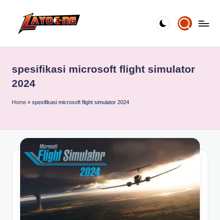
Skip
to
content
spesifikasi microsoft flight simulator
2024
Home
»
spesifikasi microsoft flight simulator 2024