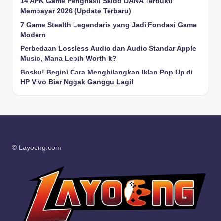
14 APK Game Penghasil Saldo DANA Terbukti
Membayar 2026 (Update Terbaru)
7 Game Stealth Legendaris yang Jadi Fondasi Game
Modern
Perbedaan Lossless Audio dan Audio Standar Apple
Music, Mana Lebih Worth It?
Bosku! Begini Cara Menghilangkan Iklan Pop Up di
HP Vivo Biar Nggak Ganggu Lagi!
© Layoeng.com