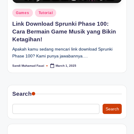
Posted
Games
Tutorial
in
Link Download Sprunki Phase 100:
Cara Bermain Game Musik yang Bikin
Ketagihan!
Apakah kamu sedang mencari link download Sprunki
Phase 100? Kami punya jawabannya.…
Sandi Muhamad Fauzi
March 1, 2025
Posted
by
Search
Search