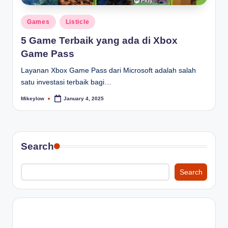
Posted
Games
Listicle
in
5 Game Terbaik yang ada di Xbox
Game Pass
Layanan Xbox Game Pass dari Microsoft adalah salah
satu investasi terbaik bagi…
Mikeylow
January 4, 2025
Posted
by
Search
Search