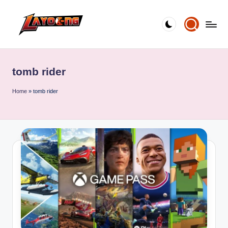
Skip
to
content
tomb rider
Home
»
tomb rider