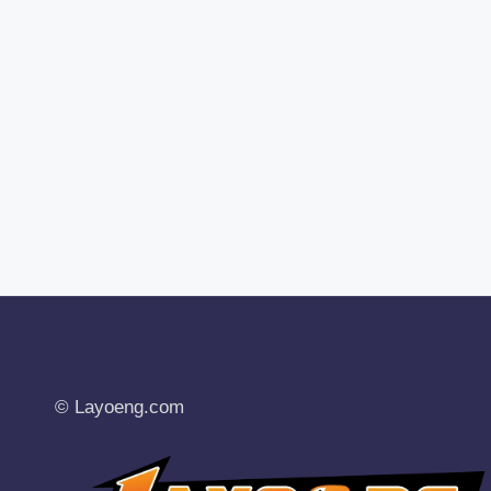
© Layoeng.com