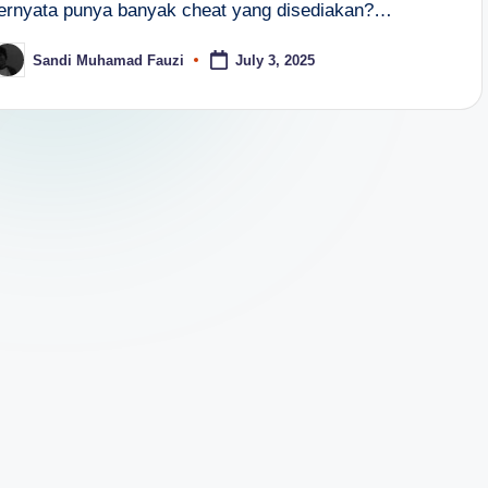
ternyata punya banyak cheat yang disediakan?…
Sandi Muhamad Fauzi
July 3, 2025
osted
y