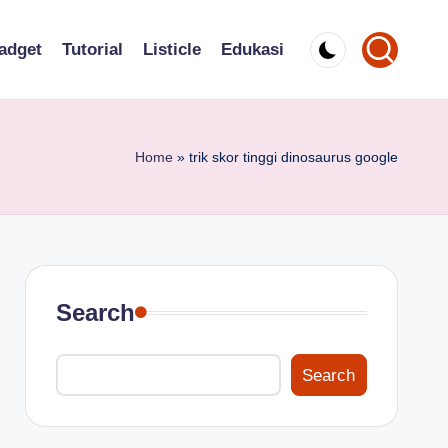
adget
Tutorial
Listicle
Edukasi
Home
»
trik skor tinggi dinosaurus google
Search
Search