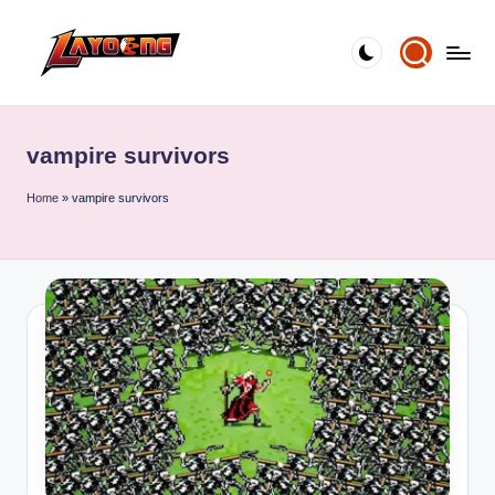
Skip
to
content
vampire survivors
Home
»
vampire survivors