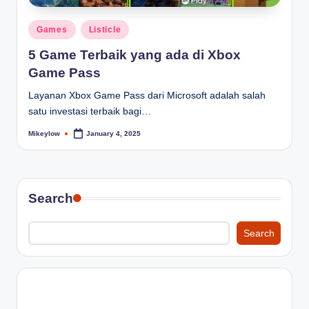
Posted
Games
Listicle
in
5 Game Terbaik yang ada di Xbox
Game Pass
Layanan Xbox Game Pass dari Microsoft adalah salah
satu investasi terbaik bagi…
Mikeylow
January 4, 2025
Posted
by
Search
Search