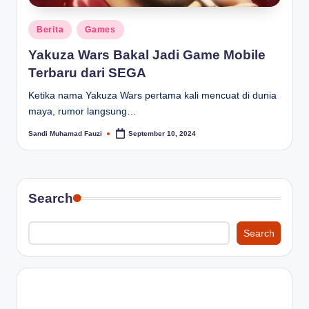
Posted
Berita
Games
in
Yakuza Wars Bakal Jadi Game Mobile
Terbaru dari SEGA
Ketika nama Yakuza Wars pertama kali mencuat di dunia
maya, rumor langsung…
Sandi Muhamad Fauzi
September 10, 2024
Posted
by
Search
Search