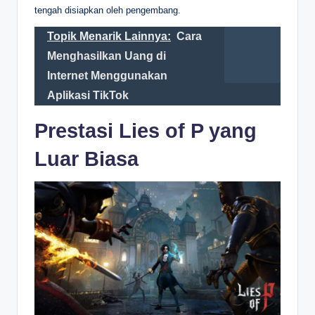
tengah disiapkan oleh pengembang.
Topik Menarik Lainnya:
Cara
Menghasilkan Uang di
Internet Menggunakan
Aplikasi TikTok
Prestasi Lies of P yang
Luar Biasa