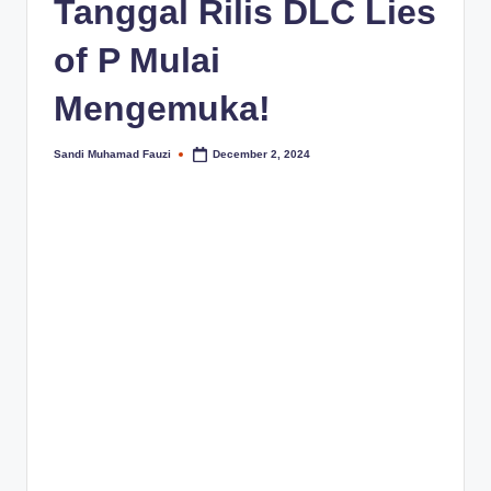
Tanggal Rilis DLC Lies
of P Mulai
Mengemuka!
Sandi Muhamad Fauzi
December 2, 2024
Posted
by