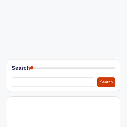
Search
Search