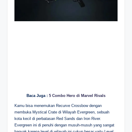
Baca Juga :
5 Combo Hero di Marvel Rivals
Kamu bisa menemukan Recurve Crossbow dengan
membuka Mystical Crate di Wilayah Evergreen, sebuah
kota kecil di perbatasan Red Sands dan Iron River.
Evergreen ini di penuhi dengan musuh-musuh yang sangat
banyak karena level di wilayah ini cukup besar yaitu Level