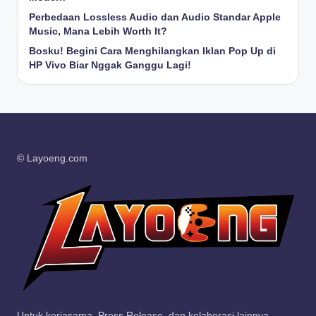
Perbedaan Lossless Audio dan Audio Standar Apple
Music, Mana Lebih Worth It?
Bosku! Begini Cara Menghilangkan Iklan Pop Up di
HP Vivo Biar Nggak Ganggu Lagi!
© Layoeng.com
Untuk kerjasama, Press Release, dan kolaborasi lainnya.