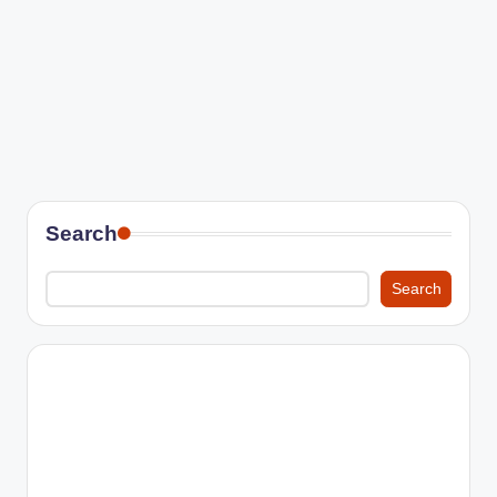
Search
Search