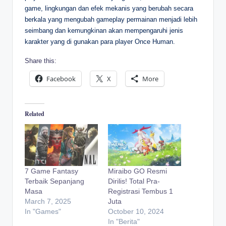
game, lingkungan dan efek mekanis yang berubah secara
berkala yang mengubah gameplay permainan menjadi lebih
seimbang dan kemungkinan akan mempengaruhi jenis
karakter yang di gunakan para player Once Human.
Share this:
Facebook
X
More
Related
7 Game Fantasy
Miraibo GO Resmi
Terbaik Sepanjang
Dirilis! Total Pra-
Masa
Registrasi Tembus 1
March 7, 2025
Juta
In "Games"
October 10, 2024
In "Berita"