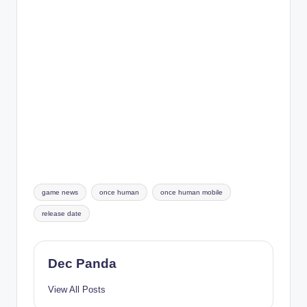
Tags:
game news
once human
once human mobile
release date
Dec Panda
View All Posts