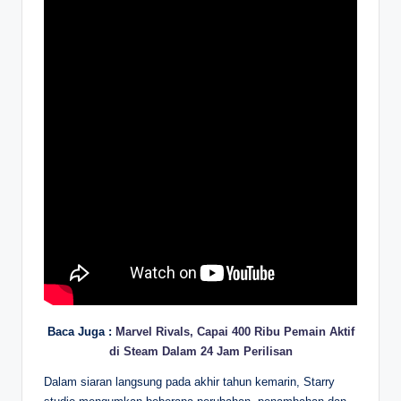
Baca Juga :
Marvel Rivals, Capai 400 Ribu Pemain Aktif
di Steam Dalam 24 Jam Perilisan
Dalam siaran langsung pada akhir tahun kemarin, Starry