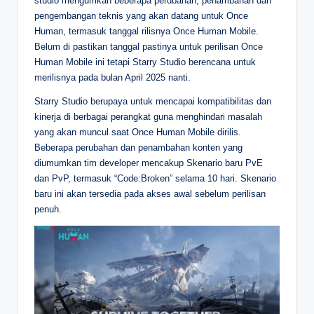
studio mengumkan beberapa perubahan, penambahan dan
pengembangan teknis yang akan datang untuk Once
Human, termasuk tanggal rilisnya Once Human Mobile.
Belum di pastikan tanggal pastinya untuk perilisan Once
Human Mobile ini tetapi Starry Studio berencana untuk
merilisnya pada bulan April 2025 nanti.
Starry Studio berupaya untuk mencapai kompatibilitas dan
kinerja di berbagai perangkat guna menghindari masalah
yang akan muncul saat Once Human Mobile dirilis.
Beberapa perubahan dan penambahan konten yang
diumumkan tim developer mencakup Skenario baru PvE
dan PvP, termasuk “Code:Broken” selama 10 hari. Skenario
baru ini akan tersedia pada akses awal sebelum perilisan
penuh.