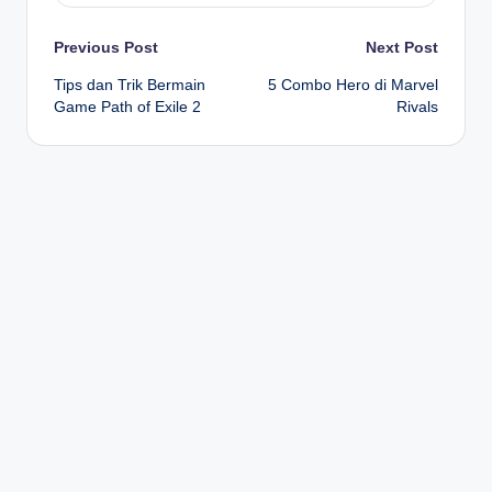
Post
Previous Post
Next Post
Tips dan Trik Bermain
5 Combo Hero di Marvel
navigation
Game Path of Exile 2
Rivals