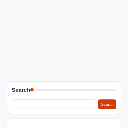
Search
Search