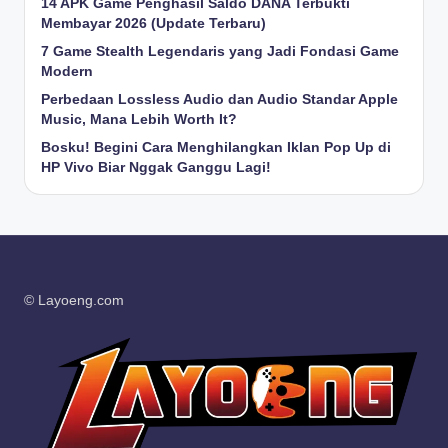
14 APK Game Penghasil Saldo DANA Terbukti
Membayar 2026 (Update Terbaru)
7 Game Stealth Legendaris yang Jadi Fondasi Game
Modern
Perbedaan Lossless Audio dan Audio Standar Apple
Music, Mana Lebih Worth It?
Bosku! Begini Cara Menghilangkan Iklan Pop Up di
HP Vivo Biar Nggak Ganggu Lagi!
© Layoeng.com