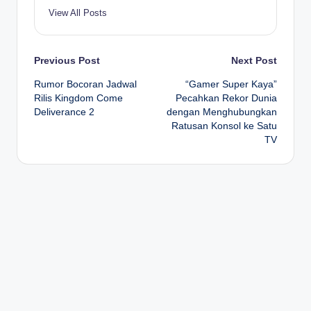
View All Posts
Post
Previous Post
Next Post
Rumor Bocoran Jadwal
“Gamer Super Kaya”
navigation
Rilis Kingdom Come
Pecahkan Rekor Dunia
Deliverance 2
dengan Menghubungkan
Ratusan Konsol ke Satu
TV