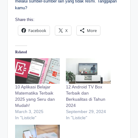
melalui sumber-sumber lain yang tidak resmi. Tanggapan
kamu?
Share this:
Facebook
X
More
Related
10 Aplikasi Belajar
12 Android TV Box
Matematika Terbaik
Terbaik dan
2025 yang Seru dan
Berkualitas di Tahun
Mudah!
2024
March 3, 2025
September 29, 2024
In "Listicle"
In "Listicle"