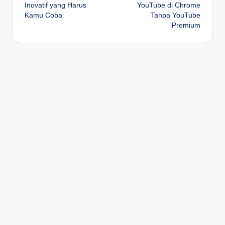
navigation
Inovatif yang Harus
YouTube di Chrome
Kamu Coba
Tanpa YouTube
Premium