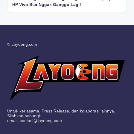
HP Vivo Biar Nggak Ganggu Lagi!
© Layoeng.com
Untuk kerjasama, Press Release, dan kolaborasi lainnya.
Silahkan hubungi:
email: contact@layoeng.com