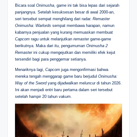
Bicara soal
Onimusha
, game ini tak bisa lepas dari sejarah
panjangnya. Setelah kesuksesan besar di awal 2000-an,
seri tersebut sempat menghilang dari radar.
Remaster
Onimusha: Warlords
sempat membawa harapan, namun
kabarnya penjualan yang kurang memuaskan membuat
Capcom
ragu untuk melanjutkan
remaster
game-game
berikutnya. Maka dari itu, pengumuman
Onimusha 2
Remaster
ini cukup mengejutkan dan memiliki efek kejut
tersendiri bagi para penggemar setianya.
Menariknya lagi,
Capcom
juga mengonfirmasi bahwa
mereka tengah menggarap game baru berjudul
Onimusha:
Way of the Sword
yang dijadwalkan meluncur di tahun 2026.
Ini akan menjadi entri baru pertama dalam seri tersebut
setelah hampir 20 tahun vakum.