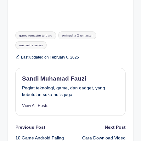
Tags:
game remaster terbaru
onimusha 2 remaster
onimusha series
Last updated on February 6, 2025
Sandi Muhamad Fauzi
Pegiat teknologi, game, dan gadget, yang
kebetulan suka nulis juga.
View All Posts
Post
Previous Post
Next Post
10 Game Android Paling
Cara Download Video