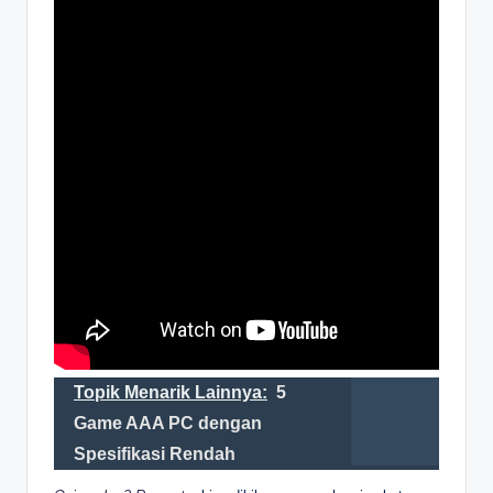
Topik Menarik Lainnya:
5
Game AAA PC dengan
Spesifikasi Rendah