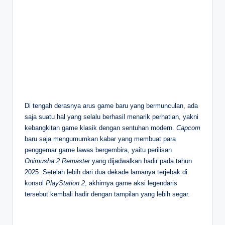
Di tengah derasnya arus game baru yang bermunculan, ada
saja suatu hal yang selalu berhasil menarik perhatian, yakni
kebangkitan game klasik dengan sentuhan modern.
Capcom
baru saja mengumumkan kabar yang membuat para
penggemar game lawas bergembira, yaitu perilisan
Onimusha 2 Remaster
yang dijadwalkan hadir pada tahun
2025. Setelah lebih dari dua dekade lamanya terjebak di
konsol
PlayStation 2
, akhirnya game aksi legendaris
tersebut kembali hadir dengan tampilan yang lebih segar.