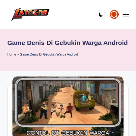
Skip
to
content
Game Denis Di Gebukin Warga Android
Home
»
Game Denis Di Gebukin Warga Android