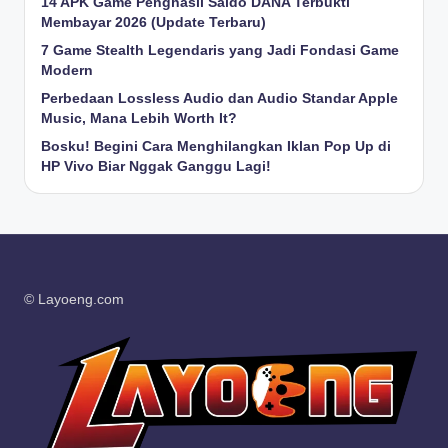
14 APK Game Penghasil Saldo DANA Terbukti
Membayar 2026 (Update Terbaru)
7 Game Stealth Legendaris yang Jadi Fondasi Game
Modern
Perbedaan Lossless Audio dan Audio Standar Apple
Music, Mana Lebih Worth It?
Bosku! Begini Cara Menghilangkan Iklan Pop Up di
HP Vivo Biar Nggak Ganggu Lagi!
© Layoeng.com